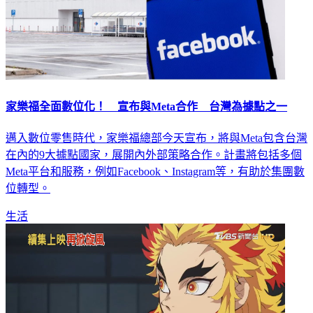
家樂福全面數位化！ 宣布與Meta合作 台灣為據點之一
邁入數位零售時代，家樂福總部今天宣布，將與Meta包含台灣
在內的9大據點國家，展開內外部策略合作。計畫將包括多個
Meta平台和服務，例如Facebook、Instagram等，有助於集團數
位轉型。
生活