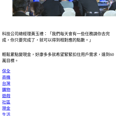
科技公司總經理黃玉禮：「我們每天會有一些任務請你去完
成，你只要完成了，就可以得到相對應的點數。」
輕鬆累點變現金，好康多多就希望緊緊扣住用戶需求，達到60
萬目標。
保全
商機
台灣
購物
遊戲
社區
現金
生活