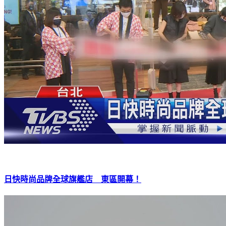
日快時尚品牌全球旗艦店 東區開幕！