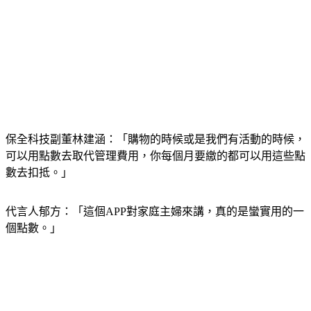
保全科技副董林建涵：「購物的時候或是我們有活動的時候，
可以用點數去取代管理費用，你每個月要繳的都可以用這些點
數去扣抵。」
代言人郁方：「這個APP對家庭主婦來講，真的是蠻實用的一
個點數。」