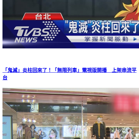
「鬼滅」炎柱回來了！「無限列車」電視版開播 上架串流平
台