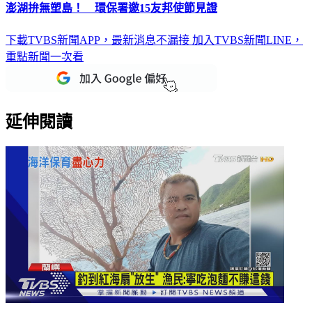
澎湖拚無塑島！ 環保署邀15友邦使節見證
下載TVBS新聞APP，最新消息不漏接
加入TVBS新聞LINE，
重點新聞一次看
延伸閱讀