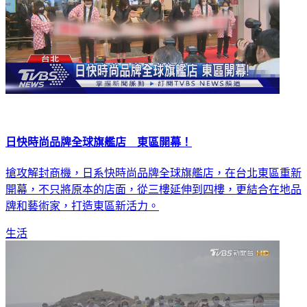
日快時尚品牌全球旗艦店 東區開幕！
搶攻解封商機，日系快時尚品牌全球旗艦店，在台北東區重新
開幕，不只將原本的店面，從三樓延伸到四樓，更結合在地品
牌和藝術家，打造東區新活力。
生活