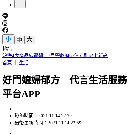
快訊
「蓋簽名」遭出征！東發號塗漆 沈伯洋、蔣萬安簽名全不留
首頁
｜
生活
好門媳婦郁方 代言生活服務
平台APP
發佈時間：2021.11.14 22:59
最後更新時間：2021.11.14 22:59