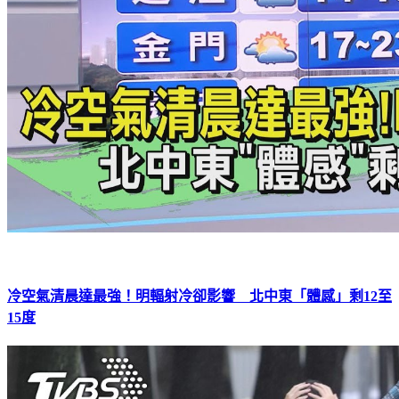
冷空氣清晨達最強！明輻射冷卻影響 北中東「體感」剩12至
15度