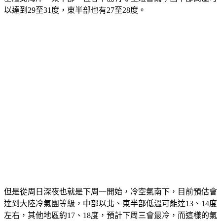
以達到29至31度，東半部也有27至28度。
但是從周日深夜也就是下周一開始，冷空氣南下，目前預估會
達到大陸冷氣團等級，中部以北、東半部低溫可能達13、14度
左右，其他地區約17、18度，預計下周三會最冷，而這樣的氣