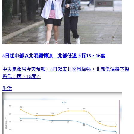
8日起中部以北明顯轉涼 北部低溫下探15、16度
中央氣象局今天預報，8日起東北季風增強，北部低溫將下探
攝氏15度、16度。
生活