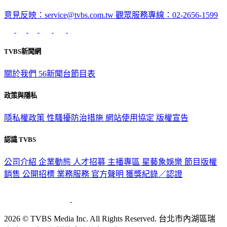
意見反映：service@tvbs.com.tw
觀眾服務專線：02-2656-1599
TVBS新聞網
關於我們
56新聞台節目表
政策與隱私
隱私權政策
性騷擾防治措施
網站使用協定
版權宣告
認識 TVBS
公司介紹
企業動態
人才招募
主播專區
星藝象娛樂
節目版權
銷售
公開招標
業務服務
官方聲明
獲獎紀錄／認證
2026 © TVBS Media Inc. All Rights Reserved. 台北市內湖區瑞