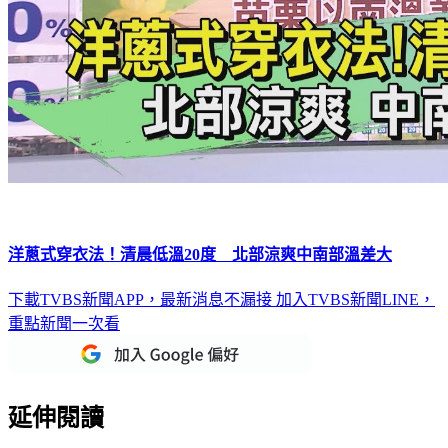
洋蔥式穿衣法！清晨低溫20度 北部涼爽中南部溫差大
下載TVBS新聞APP，最新消息不漏接
加入TVBS新聞LINE，
重點新聞一次看
延伸閱讀