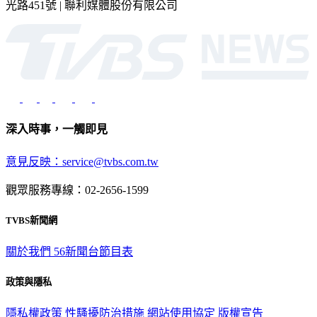
光路451號 | 聯利媒體股份有限公司
深入時事，一觸即見
意見反映：service@tvbs.com.tw
觀眾服務專線：02-2656-1599
TVBS新聞網
關於我們
56新聞台節目表
政策與隱私
隱私權政策
性騷擾防治措施
網站使用協定
版權宣告