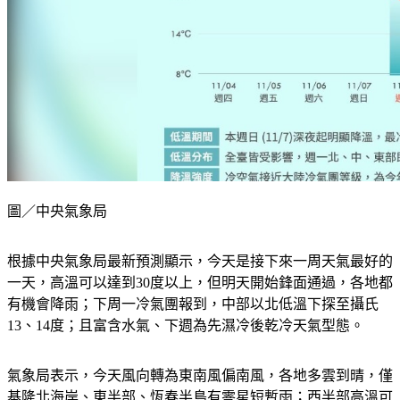
圖／中央氣象局
根據中央氣象局最新預測顯示，今天是接下來一周天氣最好的
一天，高溫可以達到30度以上，但明天開始鋒面通過，各地都
有機會降雨；下周一冷氣團報到，中部以北低溫下探至攝氏
13、14度；且富含水氣、下週為先濕冷後乾冷天氣型態。
氣象局表示，今天風向轉為東南風偏南風，各地多雲到晴，僅
基隆北海岸、東半部、恆春半島有零星短暫雨；西半部高溫可