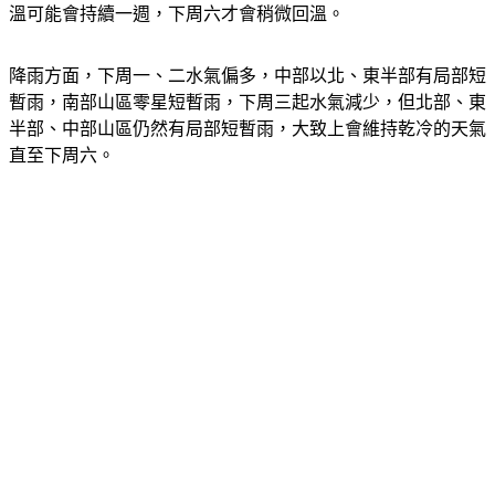
溫可能會持續一週，下周六才會稍微回溫。
降雨方面，下周一、二水氣偏多，中部以北、東半部有局部短
暫雨，南部山區零星短暫雨，下周三起水氣減少，但北部、東
半部、中部山區仍然有局部短暫雨，大致上會維持乾冷的天氣
直至下周六。