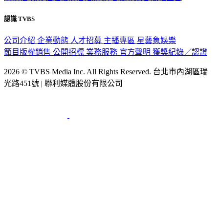
認識 TVBS
公司介紹
企業動態
人才招募
主播專區
星藝象娛樂
節目版權銷售
公開招標
業務服務
官方聲明
獲獎紀錄／認證
2026 © TVBS Media Inc. All Rights Reserved. 台北市內湖區瑞
光路451號 | 聯利媒體股份有限公司