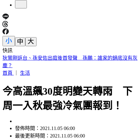
快訊
退休軍公教月退金傳加碼近6％ 行政院：最晚10月與立院溝
通
首頁
｜
生活
今高溫飆30度明變天轉雨 下
周一入秋最強冷氣團報到！
發佈時間：2021.11.05 06:00
最後更新時間：2021.11.05 06:00