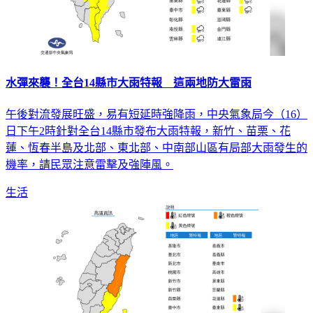
水彈來襲！全台14縣市大雨特報 這兩地防大雷雨
午後對流發展旺盛，易有短延時強降雨，中央氣象局今（16）
日下午2時針對全台14縣市發布大雨特報，新竹、苗栗、花
蓮、恆春半島及北部、東北部、中南部山區有局部大雨發生的
機率，請民眾注意雷擊及強陣風。
生活