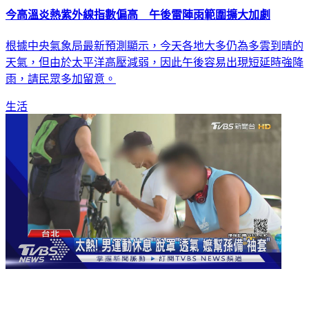
今高溫炎熱紫外線指數偏高 午後雷陣雨範圍擴大加劇
根據中央氣象局最新預測顯示，今天各地大多仍為多雲到晴的
天氣，但由於太平洋高壓減弱，因此午後容易出現短延時強降
雨，請民眾多加留意。
生活