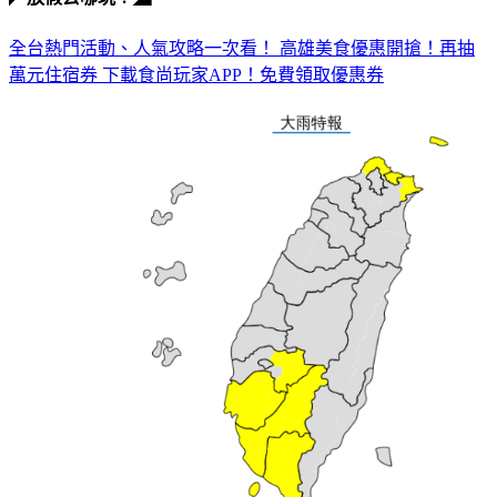
全台熱門活動、人氣攻略一次看！
高雄美食優惠開搶！再抽
萬元住宿券
下載食尚玩家APP！免費領取優惠券