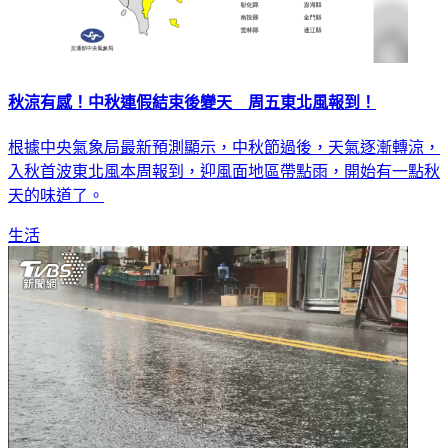
秋涼有感！中秋連假結束後變天 周五東北風報到！
根據中央氣象局最新預測顯示，中秋節過後，天氣逐漸轉涼，
入秋首波東北風本周報到，迎風面地區帶點雨，開始有一點秋
天的味道了。
生活