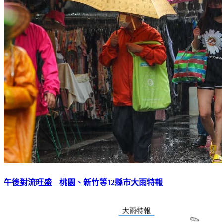
午後對流旺盛 桃園、新竹等12縣市大雨特報