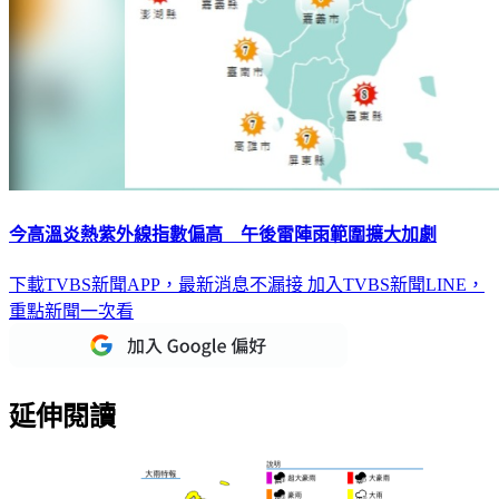
今高溫炎熱紫外線指數偏高 午後雷陣雨範圍擴大加劇
下載TVBS新聞APP，最新消息不漏接
加入TVBS新聞LINE，
重點新聞一次看
延伸閱讀