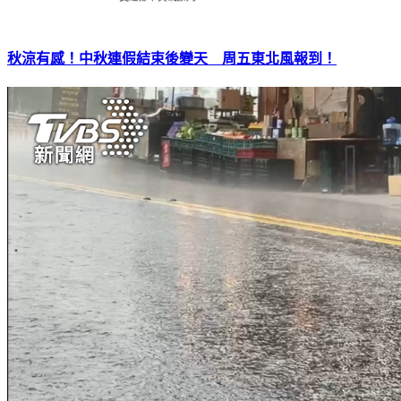
秋涼有感！中秋連假結束後變天 周五東北風報到！