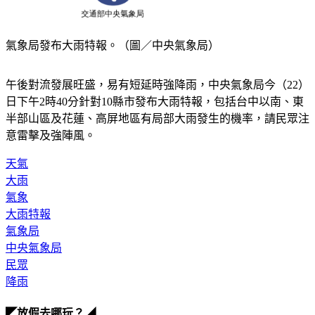
氣象局發布大雨特報。（圖／中央氣象局）
午後對流發展旺盛，易有短延時強降雨，中央氣象局今（22）
日下午2時40分針對10縣市發布大雨特報，包括台中以南、東
半部山區及花蓮、高屏地區有局部大雨發生的機率，請民眾注
意雷擊及強陣風。
天氣
大雨
氣象
大雨特報
氣象局
中央氣象局
民眾
降雨
◤放假去哪玩？◢