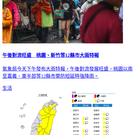
午後對流旺盛 桃園、新竹等12縣市大雨特報
氣象局今天下午發布大雨特報，午後對流發展旺盛，桃園以南
至嘉義、東半部等12縣市需防短延時強降雨。
生活