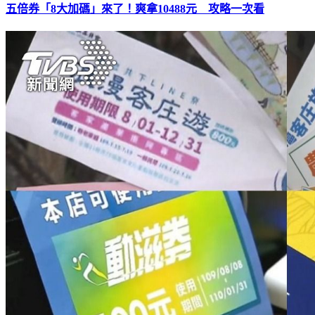
五倍券「8大加碼」來了！爽拿10488元 攻略一次看