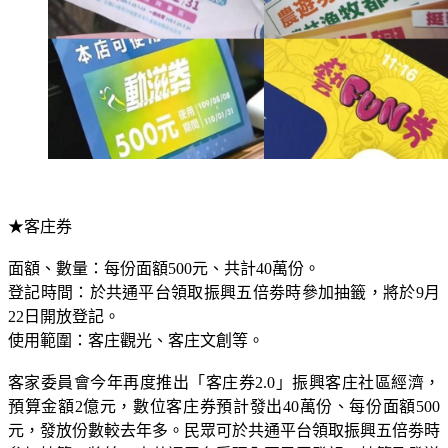
★客庄券
面額、數量：每份面額500元、共計40萬份。
登記時間：於共通平台領取振興五倍劵時參加抽籤，將於9月
22日開放登記。
使用範圍：客庄觀光、客庄文創等。
客家委員會今年再度推出「客庄券2.0」振興客庄社區經濟，
預算金額2億元，數位客庄券預計發出40萬份、每份面額500
元，發放份數較去年多。民眾可於共通平台領取振興五倍劵時