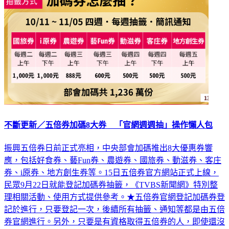
不斷更新／五倍券加碼8大券 「官網週週抽」操作懶人包
振興五倍券日前正式亮相，中央部會加碼推出8大優惠券響
應，包括好食券、藝Fun券、農遊券、國旅券、動滋券、客庄
券、i原券、地方創生券等。15日五倍券官方網站正式上線，
民眾9月22日就能登記加碼券抽籤，《TVBS新聞網》特別整
理相關活動、使用方式提供參考。★五倍券官網登記加碼券登
記於進行，只要登記一次，後續所有抽籤、通知等都是由五倍
券官網進行。另外，只要是有資格取得五倍券的人，即使還沒