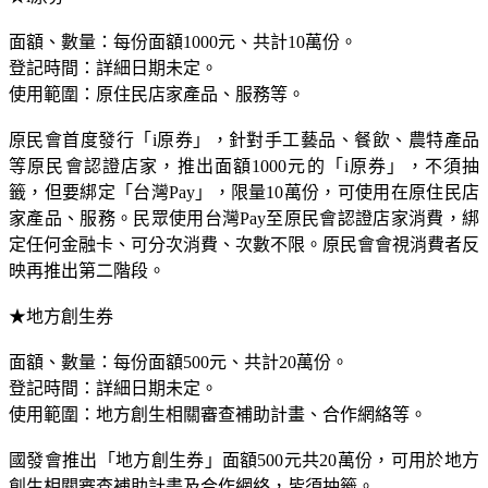
面額、數量：每份面額1000元、共計10萬份。
登記時間：詳細日期未定。
使用範圍：原住民店家產品、服務等。
原民會首度發行「i原券」，針對手工藝品、餐飲、農特產品
等原民會認證店家，推出面額1000元的「i原券」，不須抽
籤，但要綁定「台灣Pay」，限量10萬份，可使用在原住民店
家產品、服務。民眾使用台灣Pay至原民會認證店家消費，綁
定任何金融卡、可分次消費、次數不限。原民會會視消費者反
映再推出第二階段。
★地方創生券
面額、數量：每份面額500元、共計20萬份。
登記時間：詳細日期未定。
使用範圍：地方創生相關審查補助計畫、合作網絡等。
國發會推出「地方創生券」面額500元共20萬份，可用於地方
創生相關審查補助計畫及合作網絡，皆須抽籤。