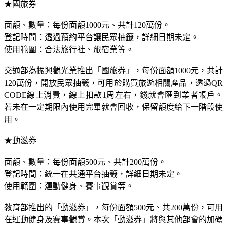
★國旅券
面額、數量：每份面額1000元、共計120萬份。
登記時間：透過預約平台讓民眾抽籤，詳細日期未定。
使用範圍：合法旅行社、旅宿業等。
交通部為振興觀光業推出「國旅券」，每份面額1000元，共計
120萬份，開放民眾抽籤，可用於購買旅遊相關產品，透過QR 
CODE線上消費，線上扣款1周左右，錢就會匯到業者帳戶。
若未在一定期限內使用完畢就會回收，保留額度給下一階段使
用。
★動滋券
面額、數量：每份面額500元、共計200萬份。
登記時間：統一在共通平台抽籤，詳細日期未定。
使用範圍：運動健身、賽事觀賞等。
教育部推出的「動滋券」，每份面額500元、共200萬份，可用
在運動健身及賽事觀賞。本次「動滋券」將與其他部會的加碼