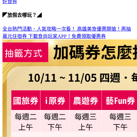
好食券
◤放假去哪玩？◢
全台熱門活動、人氣攻略一次看！
高雄美食優惠開搶！再抽
萬元住宿券
下載食尚玩家APP！免費領取優惠券