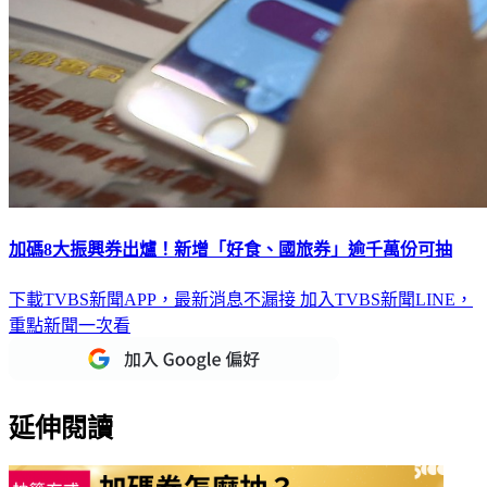
加碼8大振興券出爐！新增「好食、國旅券」逾千萬份可抽
下載TVBS新聞APP，最新消息不漏接
加入TVBS新聞LINE，
重點新聞一次看
延伸閱讀