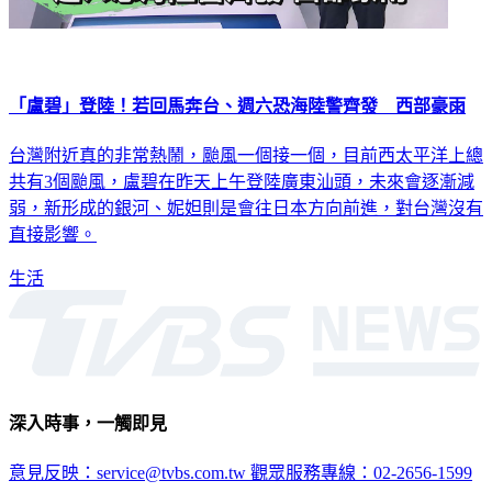
「盧碧」登陸！若回馬奔台、週六恐海陸警齊發 西部豪雨
台灣附近真的非常熱鬧，颱風一個接一個，目前西太平洋上總
共有3個颱風，盧碧在昨天上午登陸廣東汕頭，未來會逐漸減
弱，新形成的銀河、妮妲則是會往日本方向前進，對台灣沒有
直接影響。
生活
深入時事，一觸即見
意見反映：service@tvbs.com.tw
觀眾服務專線：02-2656-1599