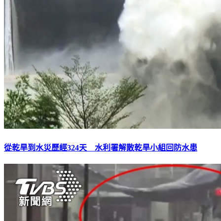
從乾旱到水災歷經324天 水利署解散乾旱小組回防水患