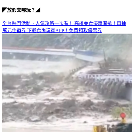
◤放假去哪玩？◢
全台熱門活動、人氣攻略一次看！
高雄美食優惠開搶！再抽
萬元住宿券
下載食尚玩家APP！免費領取優惠券