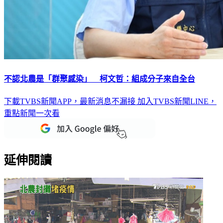
不認北農是「群聚感染」 柯文哲：組成分子來自全台
下載TVBS新聞APP，最新消息不漏接
加入TVBS新聞LINE，
重點新聞一次看
延伸閱讀