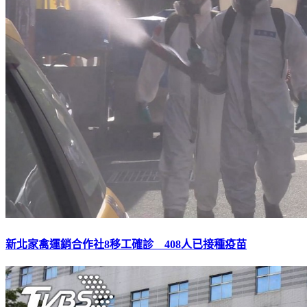
新北家禽運銷合作社8移工確診 408人已接種疫苗