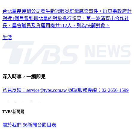
台北農產運銷公司發生新冠肺炎群聚感染事件，屏東縣政府針
對近1個月曾到過北農的對象進行情查，第一波清查出合作社
長、農會職員及貨運司機共112人，列為快篩對象。
生活
深入時事，一觸即見
意見反映：service@tvbs.com.tw
觀眾服務專線：02-2656-1599
TVBS新聞網
關於我們
56新聞台節目表