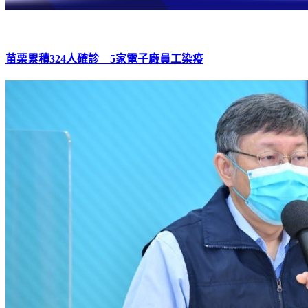
苗栗累積324人確診 5家電子廠員工染疫