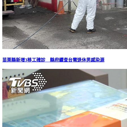
苗栗縣新增3移工確診 縣府續查台電退休男感染源