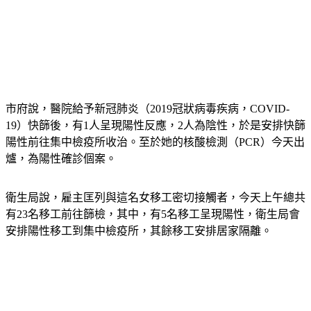
市府說，醫院給予新冠肺炎（2019冠狀病毒疾病，COVID-
19）快篩後，有1人呈現陽性反應，2人為陰性，於是安排快篩
陽性前往集中檢疫所收治。至於她的核酸檢測（PCR）今天出
爐，為陽性確診個案。
衛生局說，雇主匡列與這名女移工密切接觸者，今天上午總共
有23名移工前往篩檢，其中，有5名移工呈現陽性，衛生局會
安排陽性移工到集中檢疫所，其餘移工安排居家隔離。