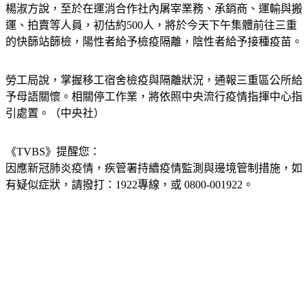
楊淑方說，至於在運消合作社內屠宰業務、承銷商、運輸與搬
運、拍賣等人員，初估約500人，將於今天下午集體前往三重
的快篩站篩檢，陽性者給予檢疫隔離，陰性者給予接種疫苗。
勞工局說，掌握移工宿舍檢疫與隔離狀況，通報三重區公所給
予母語關懷。相關停工作業，將依照中央流行疫情指揮中心指
引處置。（中央社）
《TVBS》提醒您：
因應新冠肺炎疫情，疾管署持續疫情監測與邊境管制措施，
如
有疑似症狀，請撥打：1922專線，或 0800-001922。