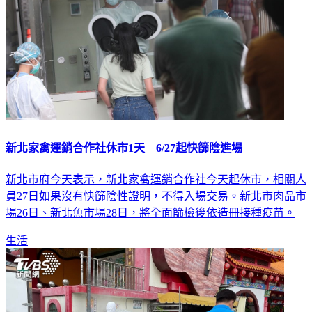
新北家禽運銷合作社休市1天 6/27起快篩陰進場
新北市府今天表示，新北家禽運銷合作社今天起休市，相關人
員27日如果沒有快篩陰性證明，不得入場交易。新北市肉品市
場26日、新北魚市場28日，將全面篩檢後依造冊接種疫苗。
生活