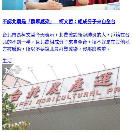
不認北農是「群聚感染」 柯文哲：組成分子來自全台
台北市長柯文哲今天表示，北農確診新冠肺炎的人，戶籍在台
北的不到一半，且北農組成分子來自全台，搞不好是在其他地
方被感染，所以不要說北農群聚感染，沒那麼嚴重。
生活