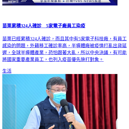
苗栗累積324人確診 5家電子廠員工染疫
苗栗已經累積324人確診，而且其中有5家電子科技廠，有員工
感染的問題，外籍移工確診率高，半導體廠被疫情打亂出貨延
遲，全球半導體產業，恐怕跟著大亂，所以中央決議，有可能
將國家重要產業員工，也列入疫苗優先施打對象。
生活