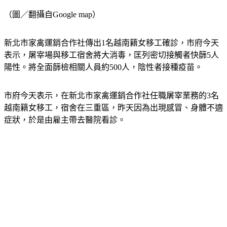
（圖／翻攝自Google map）
新北市家禽運銷合作社傳出1名越南籍女移工確診，市府今天
表示，屠宰場與移工宿舍將大消毒，匡列密切接觸者快篩5人
陽性。將全面篩檢相關人員約500人，陰性者接種疫苗。
市府今天表示，在新北市家禽運銷合作社任職屠宰業務的3名
越南籍女移工，宿舍在三重區，昨天因為出現感冒、身體不適
症狀，於是由雇主帶去醫院看診。