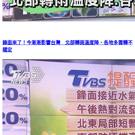
鋒面來了！今漸漸影響台灣 北部轉雨溫度降、各地多雲轉不
穩定