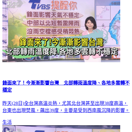
鋒面來了！今漸漸影響台灣 北部轉雨溫度降、各地多雲轉不
穩定
昨天(28日)全台灣高溫炎熱，尤其北台灣甚至出現38度高溫，
台東也出現焚風，飆出39度，主要是受到西南風沉降的影響。
生活