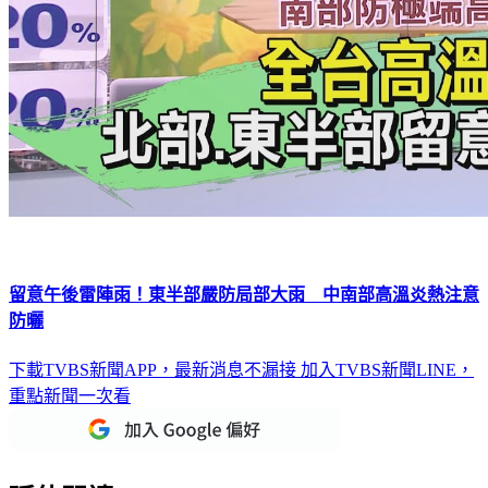
留意午後雷陣雨！東半部嚴防局部大雨 中南部高溫炎熱注意
防曬
下載TVBS新聞APP，最新消息不漏接
加入TVBS新聞LINE，
重點新聞一次看