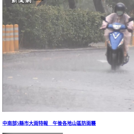
中南部5縣市大雨特報 午後各地山區防雨襲