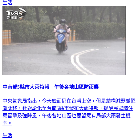
生活
中南部5縣市大雨特報 午後各地山區防雨襲
中央氣象局指出，今天鋒面仍在台灣上空，但是結構減弱並逐
漸北移，針對彰化至台南5縣市發布大雨特報，提醒民眾請注
意雷擊及強陣風，午後各地山區也要留意有局部大雨發生機
率。