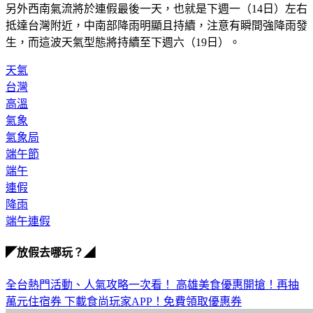
另外西南氣流將於連假最後一天，也就是下週一（14日）左右
抵達台灣附近，中南部降雨明顯且持續，注意有瞬間強降雨發
生，而這波天氣型態將持續至下週六（19日）。
天氣
台灣
高溫
氣象
氣象局
端午節
端午
連假
降雨
端午連假
◤放假去哪玩？◢
全台熱門活動、人氣攻略一次看！
高雄美食優惠開搶！再抽