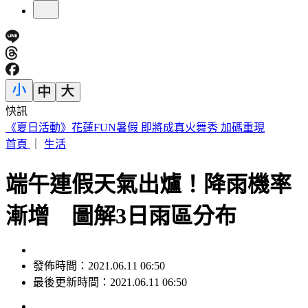
快訊
188萬《龍藏經》賣掉了！大戶不甩7折 店員爆「付現買原
價」
首頁
｜
生活
端午連假天氣出爐！降雨機率
漸增 圖解3日雨區分布
發佈時間：2021.06.11 06:50
最後更新時間：2021.06.11 06:50