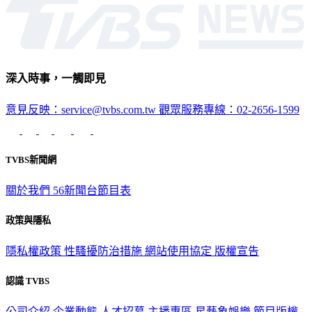
娛樂
深入時事，一觸即見
意見反映：service@tvbs.com.tw
觀眾服務專線：02-2656-1599
TVBS新聞網
關於我們
56新聞台節目表
政策與隱私
隱私權政策
性騷擾防治措施
網站使用協定
版權宣告
認識 TVBS