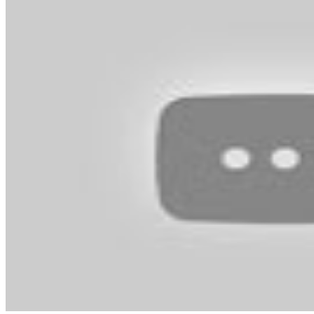
萬元住宿券
下載食尚玩家APP！免費領取優惠券