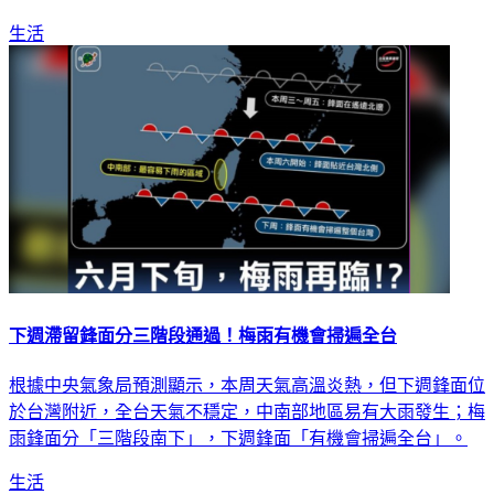
雨有機會會延續到晚上。
生活
下週滯留鋒面分三階段通過！梅雨有機會掃遍全台
根據中央氣象局預測顯示，本周天氣高溫炎熱，但下週鋒面位
於台灣附近，全台天氣不穩定，中南部地區易有大雨發生；梅
雨鋒面分「三階段南下」，下週鋒面「有機會掃遍全台」。