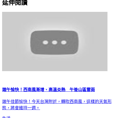
延伸閱讀
端午愉快！西南風漸增、高溫炎熱 午後山區雷雨
端午佳節愉快！今天台灣附近，轉吹西南風，這樣的天氣形
態，將會維持一週。