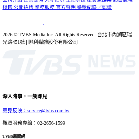
公司介紹
企業動態
人才招募
主播專區
星藝象娛樂
節目版權
銷售
公開招標
業務服務
官方聲明
獲獎紀錄／認證
2026 © TVBS Media Inc. All Rights Reserved. 台北市內湖區瑞
光路451號 | 聯利媒體股份有限公司
深入時事，一觸即見
意見反映：service@tvbs.com.tw
觀眾服務專線：02-2656-1599