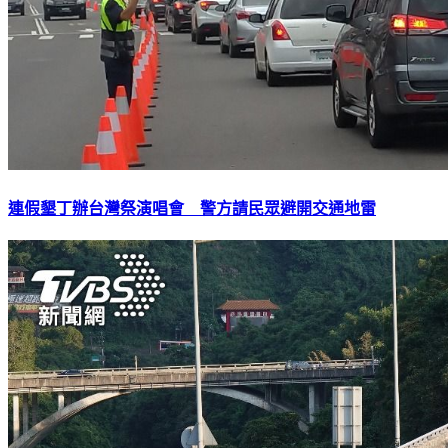
連假墾丁辦台灣祭演唱會 警方請民眾避開交通地雷