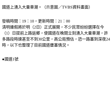
國道上湧入大量車潮。（示意圖／TVBS資料畫面）
發稿時間：19：10，更新時間：21：00
清明連假將於明（2日）正式展開，不少民眾紛紛選擇在今
（1）日提前上路返鄉，使國道在晚間立刻湧入大量車潮，許
多路段時速甚至不到30公里，高公局預估，恐一路塞到深夜24
時，以下也整理了目前國道壅塞情況。
●國道1號