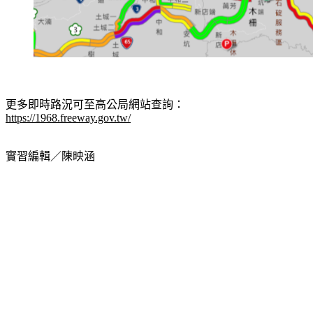
更多即時路況可至高公局網站查詢：
https://1968.freeway.gov.tw/
實習編輯／陳映涵