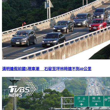
清明連假前國5現車潮 石碇至坪林時速不到40公里