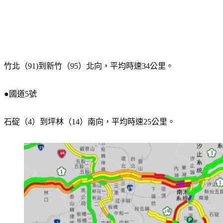
竹北（91)到新竹（95）北向，平均時速34公里。
●國道5號
石碇（4）到坪林（14）南向，平均時速25公里。