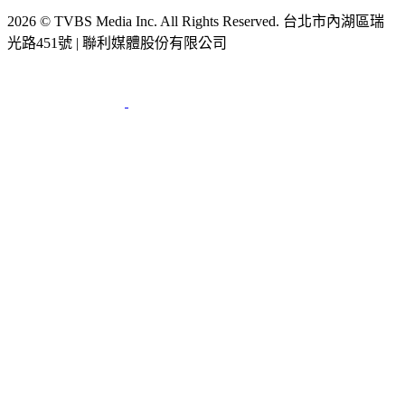
節目版權銷售
公開招標
業務服務
官方聲明
獲獎紀錄／認證
2026 © TVBS Media Inc. All Rights Reserved. 台北市內湖區瑞
光路451號 | 聯利媒體股份有限公司