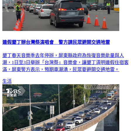
連假墾丁辦台灣祭演唱會 警方請民眾避開交通地雷
墾丁春天音樂季去年停辦，屏東縣政府為恢復音樂能量與人
潮，1日至3日舉辦「台灣祭」音樂會，讓墾丁清明連假住宿客
滿，屏東警方表示，預期車潮湧，民眾要避開交通地雷。
生活