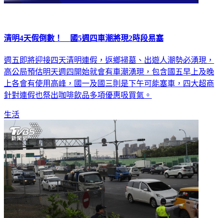
清明4天假倒數！ 國5週四車潮將現2時段易塞
週五即將迎接四天清明連假，返鄉掃墓、出遊人潮勢必湧現，
高公局預估明天週四開始就會有車潮湧現，包含國五早上及晚
上各會有使用高峰，國一及國三則是下午可能塞車，四大超商
針對連假也祭出咖啡飲品多項優惠吸買氣。
生活