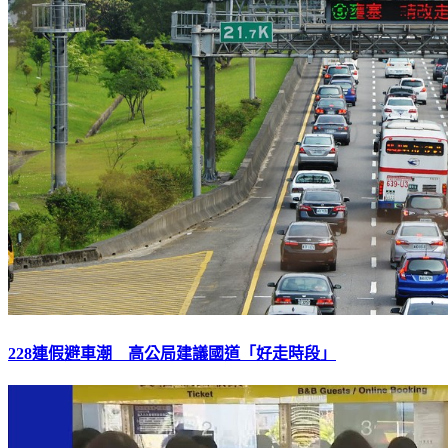
228連假避車潮 高公局建議國道「好走時段」