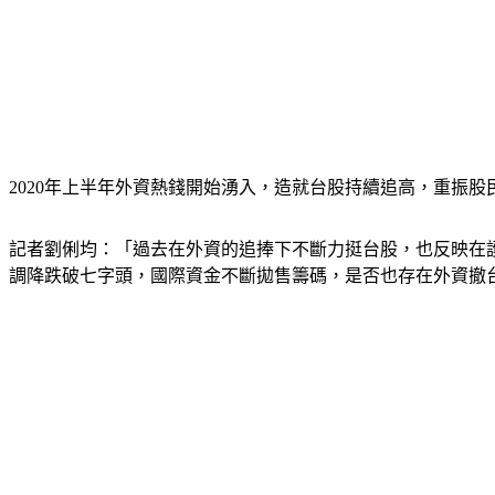
2020年上半年外資熱錢開始湧入，造就台股持續追高，重振
記者劉俐均：「過去在外資的追捧下不斷力挺台股，也反映在護
調降跌破七字頭，國際資金不斷拋售籌碼，是否也存在外資撤