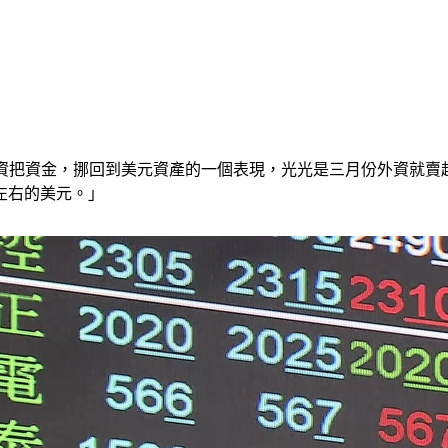
外資把資金，挪回到美元資產的一個表現，光光是三月份外資就賣
左右的美元。」