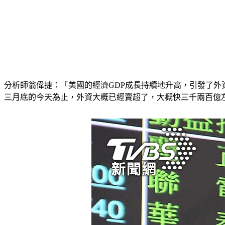
分析師翁偉捷：「美國的經濟GDP成長持續地升高，引發了
三月底的今天為止，外資大概已經賣超了，大概快三千兩百億