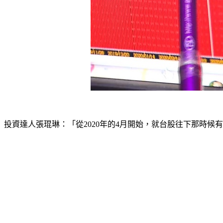
投資達人張琨琳：「從2020年的4月開始，就台股往下那時