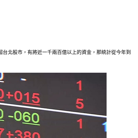
超台北股市，有將近一千兩百億以上的資金，那統計從今年到