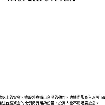
億以上的資金，這股外資撤出台灣的動作，也連帶影響台灣股市
挹注台股資金的比例仍有足夠份量，投資人也不用過度擔憂。