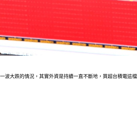
候有一波大跌的情況，其實外資是持續一直不斷地，買超台積電這