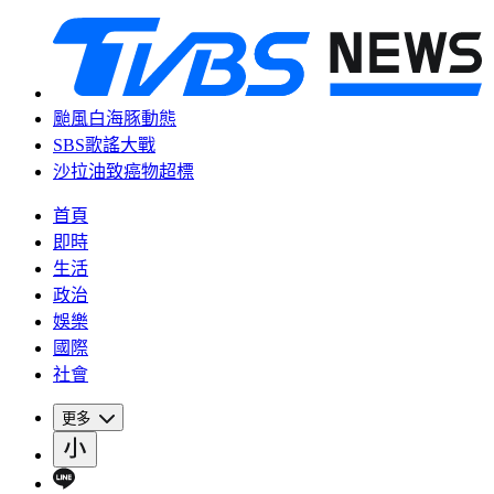
颱風白海豚動態
SBS歌謠大戰
沙拉油致癌物超標
首頁
即時
生活
政治
娛樂
國際
社會
更多