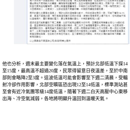
他也分析，週末最主要變化落在氣溫上，預計北部低溫下探14
至15度，最高溫不超過20度，民眾得留意日夜溫差，至於中南
部則會略降2至3度。這波低溫可能會影響至下週二清晨，受輻
射冷卻作用影響，北部空曠區恐出現12至14低溫，標準測站甚
至會有近冷氣團等級14度低溫，隨著下週二白天高壓中心東移
出海、冷空氣減弱，各地將明顯升溫回到溫暖天氣。