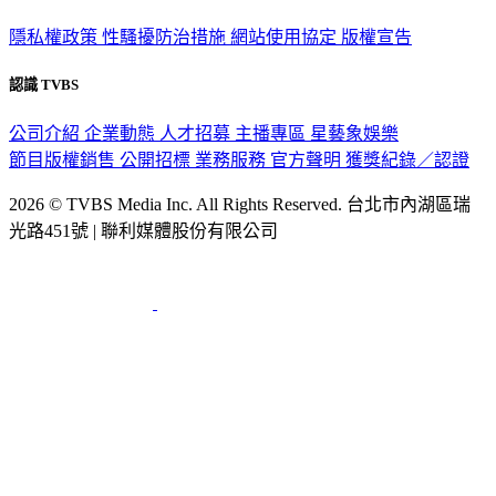
隱私權政策
性騷擾防治措施
網站使用協定
版權宣告
認識 TVBS
公司介紹
企業動態
人才招募
主播專區
星藝象娛樂
節目版權銷售
公開招標
業務服務
官方聲明
獲獎紀錄／認證
2026 © TVBS Media Inc. All Rights Reserved. 台北市內湖區瑞
光路451號 | 聯利媒體股份有限公司