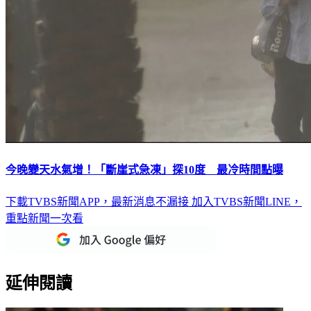
今晚變天水氣增！「斷崖式急凍」探10度 最冷時間點曝
下載TVBS新聞APP，最新消息不漏接
加入TVBS新聞LINE，
重點新聞一次看
延伸閱讀