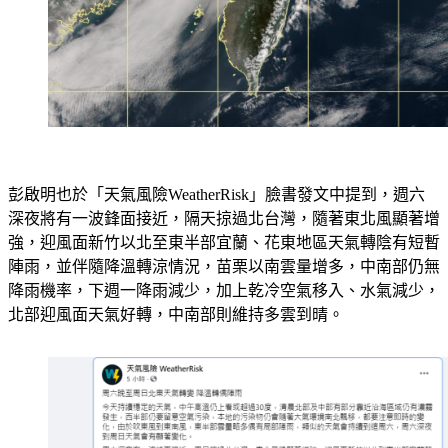
彭啟明也於「天氣風險WeatherRisk」臉書發文中提到，週六
深夜將有一波鋒面接近，隔天掠過北台灣，隨著東北風顯著增
強，迎風面新竹以北至東半部宜蘭、花東地區天氣轉陰有短暫
陣雨，並伴隨降溫轉涼情況，苗栗以南雲量增多，中南部仍無
降雨機率，下週一降雨減少，加上乾冷空氣移入、水氣減少，
北部迎風面天氣好轉，中南部則維持多雲到晴。