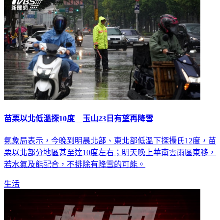
苗栗以北低溫探10度 玉山23日有望再降雪
氣象局表示，今晚到明晨北部、東北部低溫下探攝氏12度，苗
栗以北部分地區甚至達10度左右；明天晚上華南雲雨區東移，
若水氣及能配合，不排除有降雪的可能。
生活