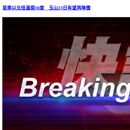
苗栗以北低溫探10度 玉山23日有望再降雪