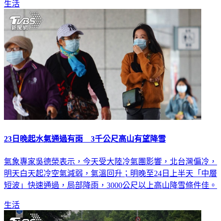
生活
23日晚起水氣通過有雨 3千公尺高山有望降雪
氣象專家吳德榮表示，今天受大陸冷氣團影響，北台灣偏冷，
明天白天起冷空氣減弱，氣溫回升；明晚至24日上半天「中層
短波」快速通過，局部降雨，3000公尺以上高山降雪條件佳。
生活