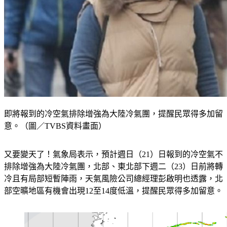
即將報到的冷空氣排除增強為大陸冷氣團，提醒民眾得多加留
意。（圖／TVBS資料畫面）
又要變天了！氣象局表示，預計週日（21）日報到的冷空氣不
排除增強為大陸冷氣團，北部、東北部下週二（23）日前將轉
冷且有局部短暫陣雨，天氣風險公司總經理彭啟明也透露，北
部空曠地區有機會出現12至14度低溫，提醒民眾得多加留意。