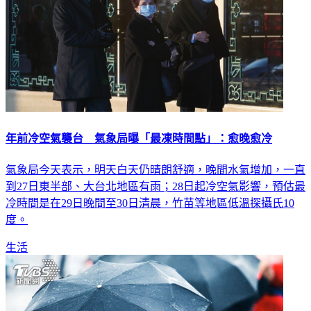
年前冷空氣襲台 氣象局曝「最凍時間點」：愈晚愈冷
氣象局今天表示，明天白天仍晴朗舒適，晚間水氣增加，一直
到27日東半部、大台北地區有雨；28日起冷空氣影響，預估最
冷時間是在29日晚間至30日清晨，竹苗等地區低溫探攝氏10
度。
生活