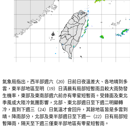
氣象局指出，西半部週六（20）日前日夜溫差大、各地晴到多
雲，東半部地區至明（19）日清晨有局部短暫雨且較大雨勢發
生機率，東部及東南部週六前亦有零星短暫雨。受鋒面及東北
季風或大陸冷氣團影響，北部、東北部週日至下週二明顯轉
冷，直到下週三（24）日氣溫才會回升，其餘地區皆是多雲到
晴。降雨部分，北部及東半部週日至下週一（22）日有局部短
暫陣雨，隔天至下週三僅東半部地區有零星短暫雨。