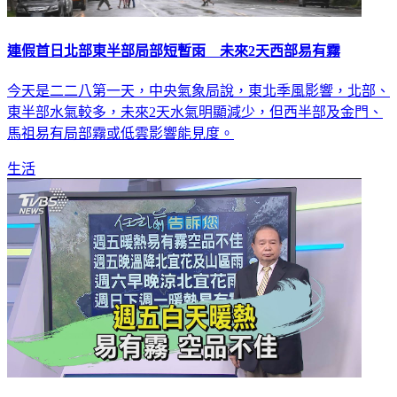
連假首日北部東半部局部短暫雨 未來2天西部易有霧
今天是二二八第一天，中央氣象局說，東北季風影響，北部、
東半部水氣較多，未來2天水氣明顯減少，但西半部及金門、
馬祖易有局部霧或低雲影響能見度。
生活