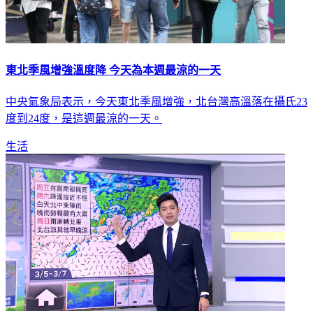
東北季風增強溫度降 今天為本週最涼的一天
中央氣象局表示，今天東北季風增強，北台灣高溫落在攝氏23
度到24度，是這週最涼的一天。
生活