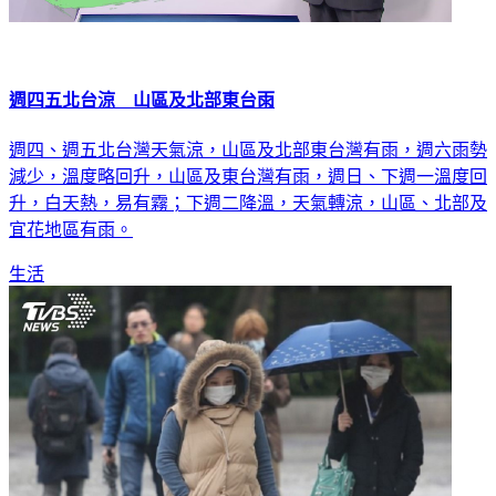
週四五北台涼 山區及北部東台雨
週四、週五北台灣天氣涼，山區及北部東台灣有雨，週六雨勢
減少，溫度略回升，山區及東台灣有雨，週日、下週一溫度回
升，白天熱，易有霧；下週二降溫，天氣轉涼，山區、北部及
宜花地區有雨。
生活