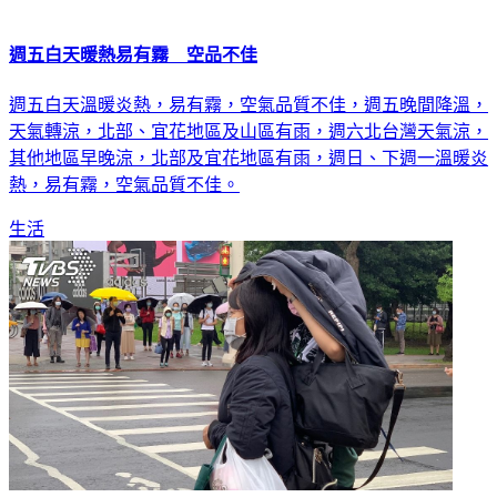
週五白天暖熱易有霧 空品不佳
週五白天溫暖炎熱，易有霧，空氣品質不佳，週五晚間降溫，
天氣轉涼，北部、宜花地區及山區有雨，週六北台灣天氣涼，
其他地區早晚涼，北部及宜花地區有雨，週日、下週一溫暖炎
熱，易有霧，空氣品質不佳。
生活