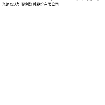
2026 © TVBS Media Inc. All Rights Reserved. 台北市內湖區瑞
光路451號 | 聯利媒體股份有限公司