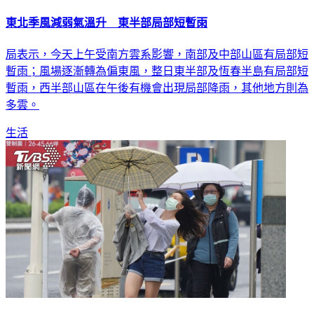
東北季風減弱氣溫升 東半部局部短暫雨
局表示，今天上午受南方雲系影響，南部及中部山區有局部短
暫雨；風場逐漸轉為偏東風，整日東半部及恆春半島有局部短
暫雨，西半部山區在午後有機會出現局部降雨，其他地方則為
多雲。
生活