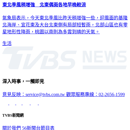
東北季風稍增強 北東偶雨各地早晚較涼
氣象局表示，今天東北季風比昨天稍增強一些，迎風面的基隆
北海岸、宜花東及大台北東側有局部短暫雨，北部山區也有零
星地形性降雨，桃園以南則為多雲到晴的天氣。
生活
深入時事，一觸即見
意見反映：service@tvbs.com.tw
觀眾服務專線：02-2656-1599
TVBS新聞網