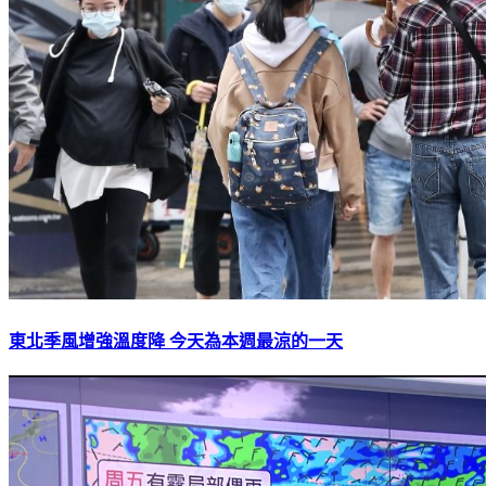
東北季風增強溫度降 今天為本週最涼的一天