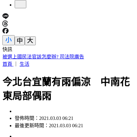
快訊
毒油風波究責？傳石崇良、姜至剛請辭 綠：做這種解讀很合
理
首頁
｜
生活
今北台宜蘭有雨偏涼 中南花
東局部偶雨
發佈時間：2021.03.03 06:21
最後更新時間：2021.03.03 06:21