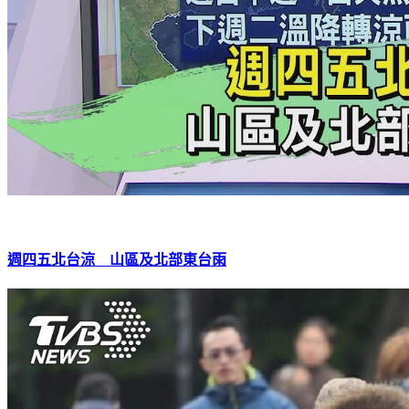
週四五北台涼 山區及北部東台雨