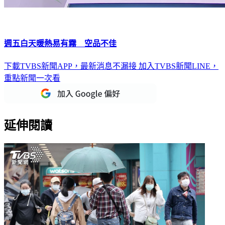
週五白天暖熱易有霧 空品不佳
下載TVBS新聞APP，最新消息不漏接
加入TVBS新聞LINE，
重點新聞一次看
延伸閱讀