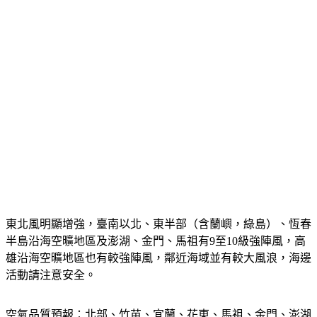
東北風明顯增強，臺南以北、東半部（含蘭嶼，綠島）、恆春
半島沿海空曠地區及澎湖、金門、馬祖有9至10級強陣風，高
雄沿海空曠地區也有較強陣風，鄰近海域並有較大風浪，海邊
活動請注意安全。