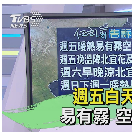
連假首日北部東半部局部短暫雨 未來2天西部易有霧