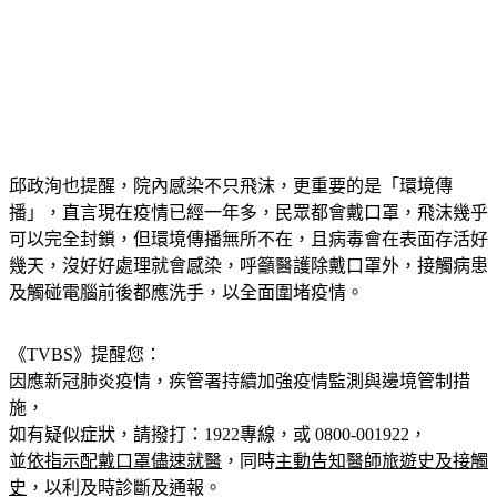
邱政洵也提醒，院內感染不只飛沫，更重要的是「環境傳
播」，直言現在疫情已經一年多，民眾都會戴口罩，飛沫幾乎
可以完全封鎖，但環境傳播無所不在，且病毒會在表面存活好
幾天，沒好好處理就會感染，呼籲醫護除戴口罩外，接觸病患
及觸碰電腦前後都應洗手，以全面圍堵疫情。
《TVBS》提醒您：
因應新冠肺炎疫情，疾管署持續加強疫情監測與邊境管制措
施，
如有疑似症狀，請撥打：1922專線，或 0800-001922，
並
依指示配戴口罩儘速就醫
，同時
主動告知醫師旅遊史及接觸