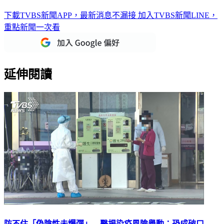
陳時中脫口公布「部桃」 他嗆：標準是有沒有說溜嘴？
下載TVBS新聞APP，最新消息不漏接
加入TVBS新聞LINE，
重點新聞一次看
延伸閱讀