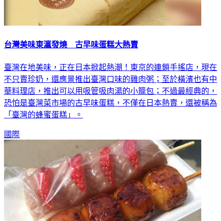
台灣美味東瀛發燒 古早味蛋糕大熱賣
臺灣在地美味，正在日本掀起熱潮！東京的連鎖手搖店，現在
不只賣珍奶，還應景推出臺灣口味的雞肉粥；至於橫濱也有中
華料理店，推出可以用吸管吸肉湯的小籠包；不過最經典的，
恐怕是臺灣菜市場的古早味蛋糕，不僅在日本熱賣，還被稱為
「臺灣的蜂蜜蛋糕」。
國際