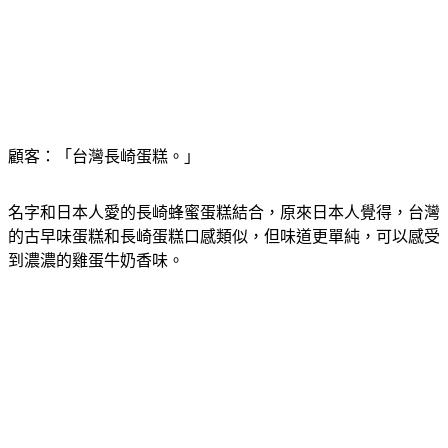
顧客：「台灣長崎蛋糕。」
名字和日本人愛的長崎蜂蜜蛋糕結合，原來日本人覺得，台灣
的古早味蛋糕和長崎蛋糕口感類似，但味道更單純，可以感受
到濃濃的雞蛋牛奶香味。