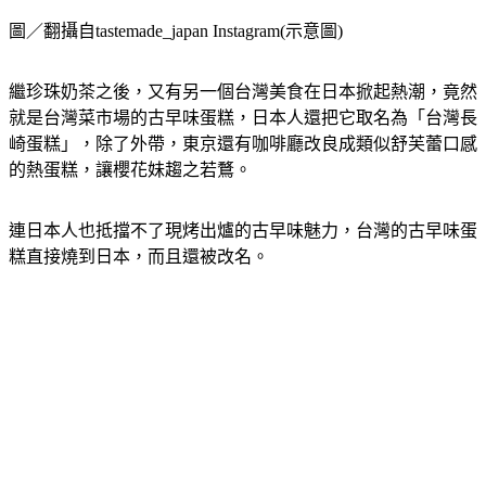
圖／翻攝自tastemade_japan Instagram(示意圖)
繼珍珠奶茶之後，又有另一個台灣美食在日本掀起熱潮，竟然
就是台灣菜市場的古早味蛋糕，日本人還把它取名為「台灣長
崎蛋糕」，除了外帶，東京還有咖啡廳改良成類似舒芙蕾口感
的熱蛋糕，讓櫻花妹趨之若鶩。
連日本人也抵擋不了現烤出爐的古早味魅力，台灣的古早味蛋
糕直接燒到日本，而且還被改名。