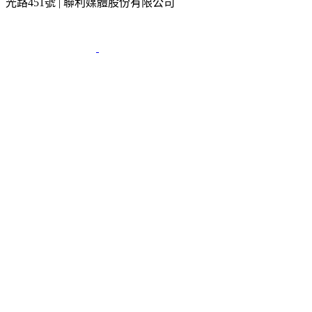
光路451號 | 聯利媒體股份有限公司