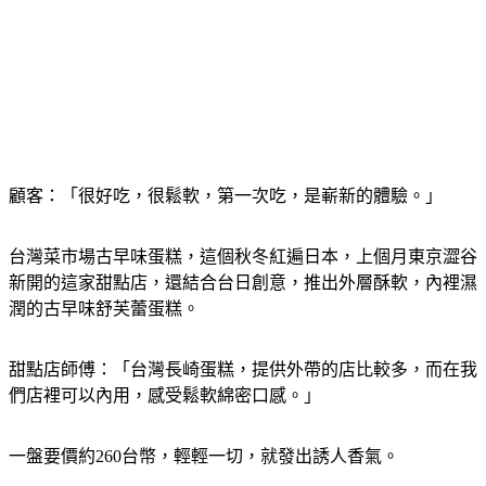
顧客：「很好吃，很鬆軟，第一次吃，是嶄新的體驗。」
台灣菜市場古早味蛋糕，這個秋冬紅遍日本，上個月東京澀谷
新開的這家甜點店，還結合台日創意，推出外層酥軟，內裡濕
潤的古早味舒芙蕾蛋糕。
甜點店師傅：「台灣長崎蛋糕，提供外帶的店比較多，而在我
們店裡可以內用，感受鬆軟綿密口感。」
一盤要價約260台幣，輕輕一切，就發出誘人香氣。