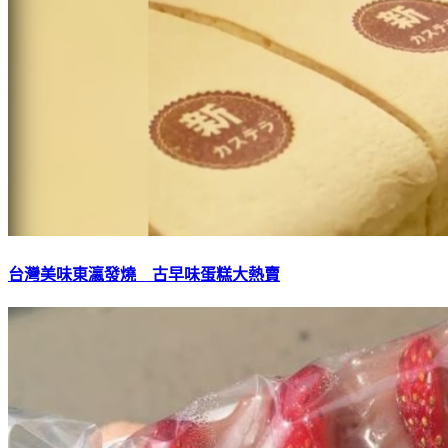
台灣美味東瀛發燒 古早味蛋糕大熱賣