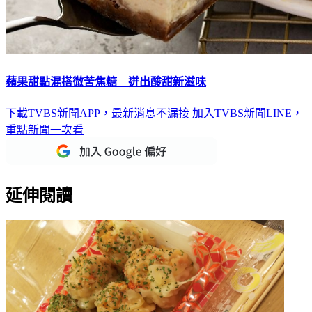
蘋果甜點混搭微苦焦糖 迸出酸甜新滋味
下載TVBS新聞APP，最新消息不漏接
加入TVBS新聞LINE，
重點新聞一次看
延伸閱讀