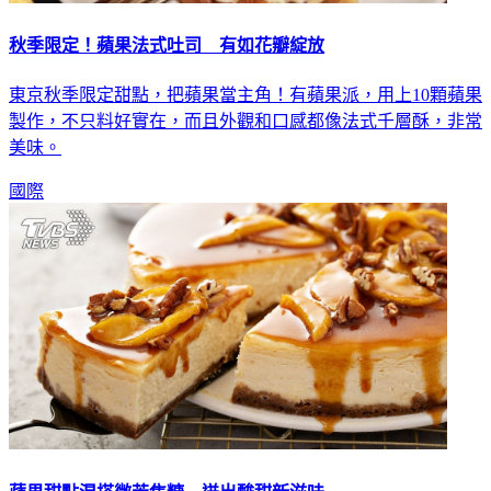
秋季限定！蘋果法式吐司 有如花瓣綻放
東京秋季限定甜點，把蘋果當主角！有蘋果派，用上10顆蘋果
製作，不只料好實在，而且外觀和口感都像法式千層酥，非常
美味。
國際