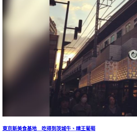
東京新美食基地 吃得到茨城牛、晴王葡萄