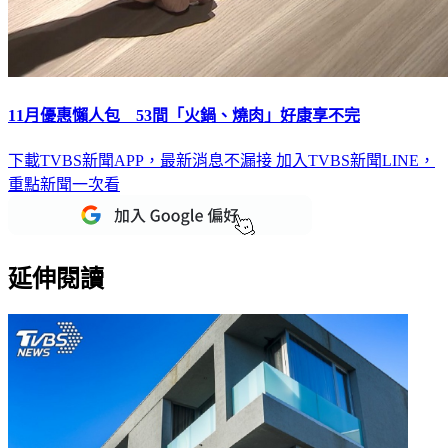
11月優惠懶人包 53間「火鍋、燒肉」好康享不完
下載TVBS新聞APP，最新消息不漏接
加入TVBS新聞LINE，
重點新聞一次看
延伸閱讀