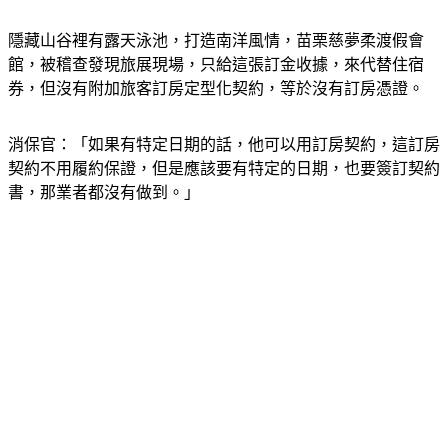
隱藏山谷裡有露天泳池，打造南洋風情，苗栗慈夢柔渡假會
館，被稽查發現旅展現場，只給這張訂金收據，來代替住宿
券，但沒有附加旅客訂房定型化契約，等於沒有訂房憑證。
消保官：「如果有特定日期的話，他可以用訂房契約，這訂房
契約不用履約保證，但是應該要有特定的日期，也要簽訂契約
書，那業者都沒有做到。」