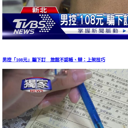
男控「108元」騙下訂 旅館不認帳、辯：上架技巧