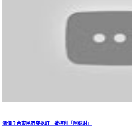
漲價？台東民宿突退訂 遭控削「阿妹財」