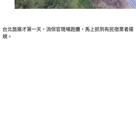
台北旅展才第一天，消保官現場跑攤，馬上抓到有民宿業者違
規。