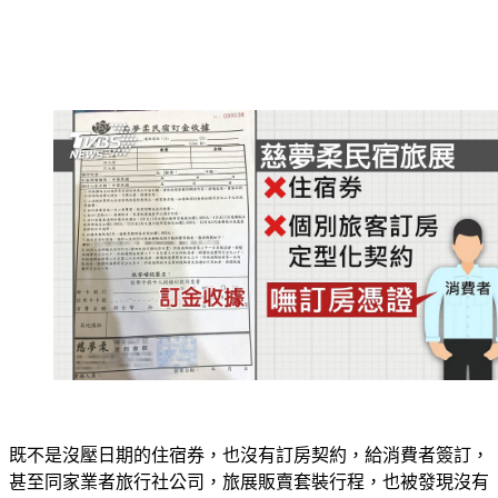
既不是沒壓日期的住宿券，也沒有訂房契約，給消費者簽訂，
甚至同家業者旅行社公司，旅展販賣套裝行程，也被發現沒有