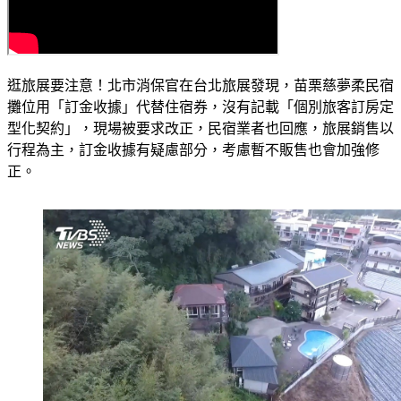
逛旅展要注意！北市消保官在台北旅展發現，苗栗慈夢柔民宿
攤位用「訂金收據」代替住宿券，沒有記載「個別旅客訂房定
型化契約」，現場被要求改正，民宿業者也回應，旅展銷售以
行程為主，訂金收據有疑慮部分，考慮暫不販售也會加強修
正。