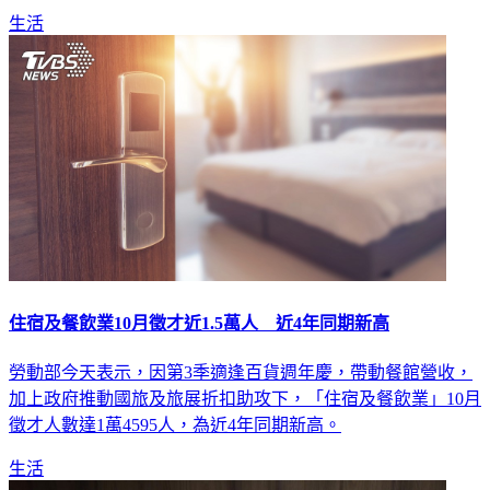
生活
住宿及餐飲業10月徵才近1.5萬人 近4年同期新高
勞動部今天表示，因第3季適逢百貨週年慶，帶動餐館營收，
加上政府推動國旅及旅展折扣助攻下，「住宿及餐飲業」10月
徵才人數達1萬4595人，為近4年同期新高。
生活