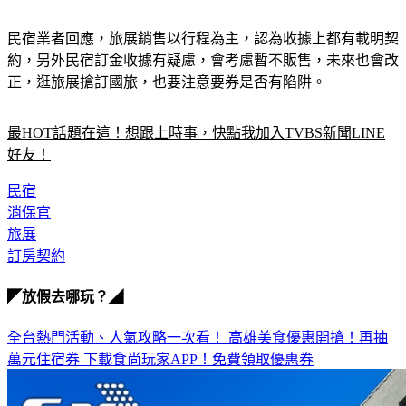
民宿業者回應，旅展銷售以行程為主，認為收據上都有載明契
約，另外民宿訂金收據有疑慮，會考慮暫不販售，未來也會改
正，逛旅展搶訂國旅，也要注意要券是否有陷阱。
最HOT話題在這！想跟上時事，快點我加入TVBS新聞LINE
好友！
民宿
消保官
旅展
訂房契約
◤放假去哪玩？◢
全台熱門活動、人氣攻略一次看！
高雄美食優惠開搶！再抽
萬元住宿券
下載食尚玩家APP！免費領取優惠券