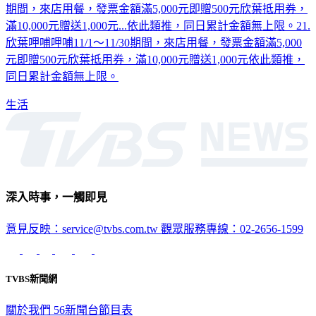
期間，來店用餐，發票金額滿5,000元即贈500元欣葉抵用券，
滿10,000元贈送1,000元...依此類推，同日累計金額無上限。21.
欣葉呷哺呷哺11/1～11/30期間，來店用餐，發票金額滿5,000
元即贈500元欣葉抵用券，滿10,000元贈送1,000元依此類推，
同日累計金額無上限。
生活
深入時事，一觸即見
意見反映：service@tvbs.com.tw
觀眾服務專線：02-2656-1599
TVBS新聞網
關於我們
56新聞台節目表