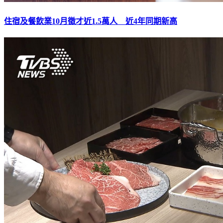
住宿及餐飲業10月徵才近1.5萬人 近4年同期新高