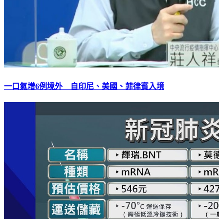
一口氣增6例境外 自印尼、美國、菲律賓入境