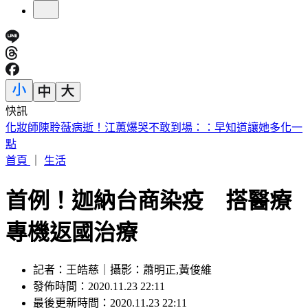
快訊
王凱靈堂遺照曝光！曾用同張照片當作「送媽媽的禮物」淚崩
首頁
｜
生活
首例！迦納台商染疫 搭醫療
專機返國治療
記者：王皓慈｜攝影：蕭明正,黃俊維
發佈時間：2020.11.23 22:11
最後更新時間：2020.11.23 22:11