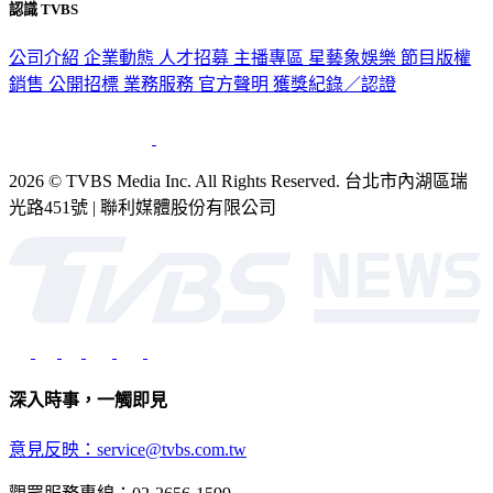
公司介紹
企業動態
人才招募
主播專區
星藝象娛樂
節目版權
銷售
公開招標
業務服務
官方聲明
獲獎紀錄／認證
2026 © TVBS Media Inc. All Rights Reserved. 台北市內湖區瑞
光路451號 | 聯利媒體股份有限公司
深入時事，一觸即見
意見反映：service@tvbs.com.tw
觀眾服務專線：02-2656-1599