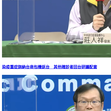
染疫重症迦納台商包機返台 其他確診者回台研議配套