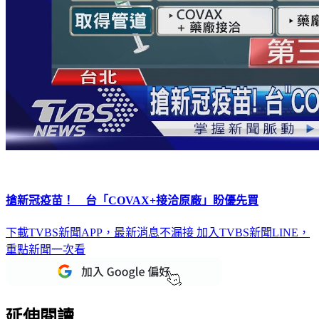
搶新冠疫苗！ 台「COVAX+接洽原廠」盼優先買
下載TVBS新聞APP，最新消息不漏接
加入TVBS新聞LINE，
重點新聞一次看
延伸閱讀