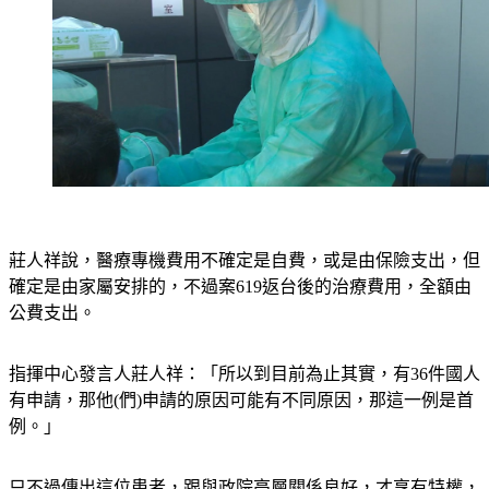
莊人祥說，醫療專機費用不確定是自費，或是由保險支出，但
確定是由家屬安排的，不過案619返台後的治療費用，全額由
公費支出。
指揮中心發言人莊人祥：「所以到目前為止其實，有36件國人
有申請，那他(們)申請的原因可能有不同原因，那這一例是首
例。」
只不過傳出這位患者，跟與政院高層關係良好，才享有特權，
對此指揮官陳時中今天在立院表示，個案病情嚴重，顧慮當地