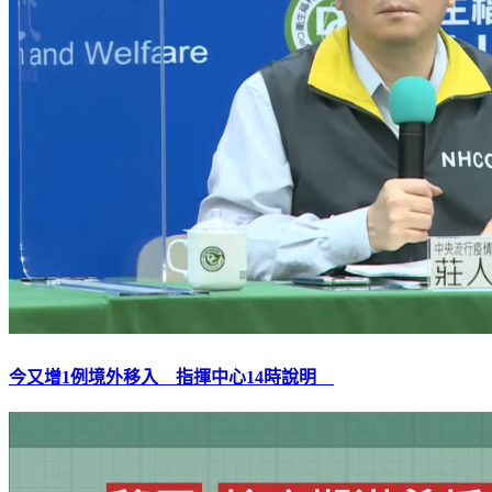
今又增1例境外移入 指揮中心14時說明