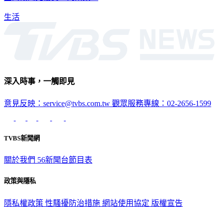
生活
深入時事，一觸即見
意見反映：service@tvbs.com.tw
觀眾服務專線：02-2656-1599
TVBS新聞網
關於我們
56新聞台節目表
政策與隱私
隱私權政策
性騷擾防治措施
網站使用協定
版權宣告
認識 TVBS