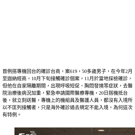
首例搭專機回台的確診台商，案619，50多歲男子，在今年2月
至迦納經商，10月下旬接觸確診個案，11月於當地採檢確診，
但他在自家隔離期間，出現呼吸短促、胸悶發燒等症狀，去醫
院治療後病況加重，緊急申請國際醫療專機，20日搭機抵台
後，就立刻送醫，專機上的機組員及醫護人員，都沒有入境所
以不匡列接觸者，只是海外確診過去規定不能入境，為何這次
有特例。