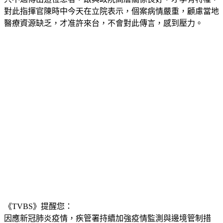
醫療資源缺乏，才准許來台，不會對此傳言，感到壓力。
《TVBS》提醒您：
因應新冠肺炎疫情，疾管署持續加強疫情監測與邊境管制措
施，