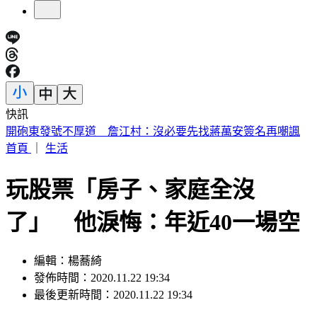
快訊
快訊／北市大安惡火奪命！婦人來不及逃 倒臥2樓門口亡
首頁
｜
生活
玩股票「房子、家庭全沒
了」 他淚悔：年近40一場空
編輯：楊蕎綺
發佈時間：2020.11.22 19:34
最後更新時間：2020.11.22 19:34