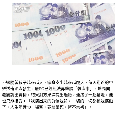
不過隨著孩子越來越大，家庭支出越來越龐大，每天期盼的中
樂透奇蹟沒發生，原PO已經無法再繼續「裝沒事」，於是向
老婆說出實情，結果對方果決提出離婚，連孩子一起帶走，他
也只能接受，「我搞出來的負債我背，一切的一切都被我搞砸
了，人生年近40一場空，罪該萬死，悔不當初」。