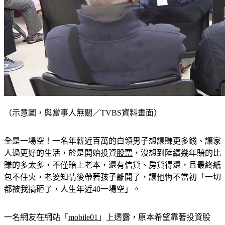
（示意圖，與當事人無關／TVBS資料畫面）
全是一場空！一名年薪近百萬的白領男子想讓賺更多錢、讓家
人過更好的生活，於是開始投資
股票
，沒想到陸續幾年賠的比
賺的多太多，不僅賠上老本，還有信貸、房貸得還，且最終紙
包不住火，老婆知情後帶著孩子離開了，讓他悔不當初「一切
都被我搞砸了，人生年近40一場空」。
一名網友在網站「
mobile01
」上透露，原本希望靠著投資股