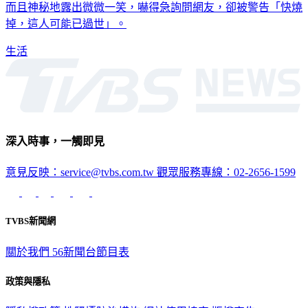
而且神秘地露出微微一笑，嚇得急詢問網友，卻被警告「快燒
掉，這人可能已過世」。
生活
深入時事，一觸即見
意見反映：service@tvbs.com.tw
觀眾服務專線：02-2656-1599
TVBS新聞網
關於我們
56新聞台節目表
政策與隱私