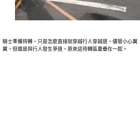
騎士準備待轉，只是怎麼直接就穿越行人穿越道，儘管小心翼
翼，但還是與行人發生爭道，原來這待轉區重疊在一起。