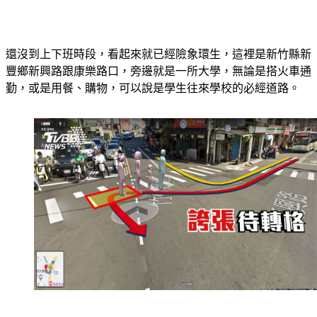
還沒到上下班時段，看起來就已經險象環生，這裡是新竹縣新
豐鄉新興路跟康樂路口，旁邊就是一所大學，無論是搭火車通
勤，或是用餐、購物，可以說是學生往來學校的必經道路。