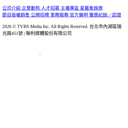
公司介紹
企業動態
人才招募
主播專區
星藝象娛樂
節目版權銷售
公開招標
業務服務
官方聲明
獲獎紀錄／認證
2026 © TVBS Media Inc. All Rights Reserved. 台北市內湖區瑞
光路451號 | 聯利媒體股份有限公司