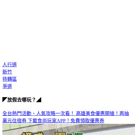
人行道
新竹
待轉區
爭道
◤放假去哪玩？◢
全台熱門活動、人氣攻略一次看！
高雄美食優惠開搶！再抽
萬元住宿券
下載食尚玩家APP！免費領取優惠券