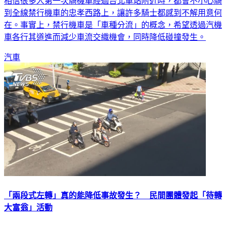
相信很多人第一次騎機車經過台北車站附近時，都會不小心騎
到全線禁行機車的忠孝西路上，讓許多騎士都感到不解用意何
在。事實上，禁行機車是「車種分流」的概念，希望透過汽機
車各行其道進而減少車流交織機會，同時降低碰撞發生。
汽車
「兩段式左轉」真的能降低事故發生？ 民間團體發起「待轉
大富翁」活動