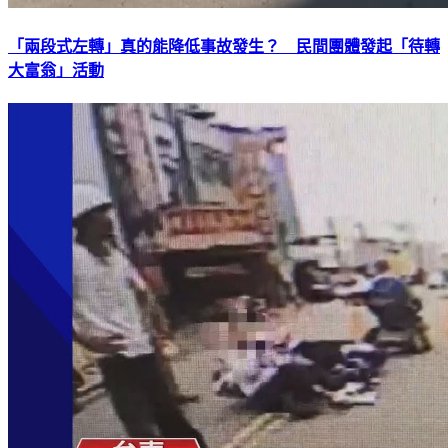
「兩段式左轉」真的能降低事故發生？ 民間團體發起「待轉
大富翁」活動