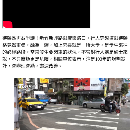
待轉區再惹爭議！新竹新興路跟康樂路口，行人穿越道跟待轉
格竟然重疊，融為一體，加上旁邊就是一所大學，是學生來往
的必經路段，常常發生要閃車的狀況，不管對行人還是騎士來
說，不只麻煩更是危險，相關單位表示，這是103年的規劃設
計，會辦理會勘，盡速改善。