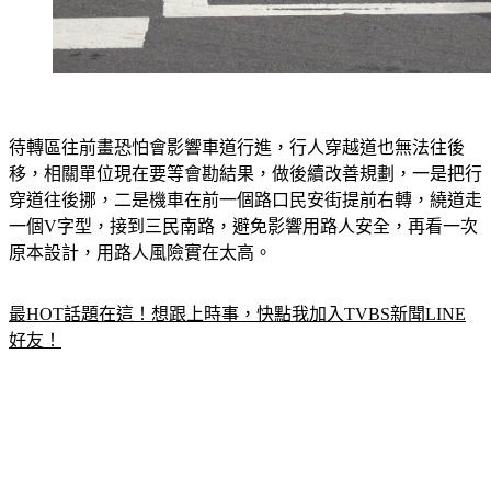
待轉區往前畫恐怕會影響車道行進，行人穿越道也無法往後
移，相關單位現在要等會勘結果，做後續改善規劃，一是把行
穿道往後挪，二是機車在前一個路口民安街提前右轉，繞道走
一個V字型，接到三民南路，避免影響用路人安全，再看一次
原本設計，用路人風險實在太高。
最HOT話題在這！想跟上時事，快點我加入TVBS新聞LINE
好友！