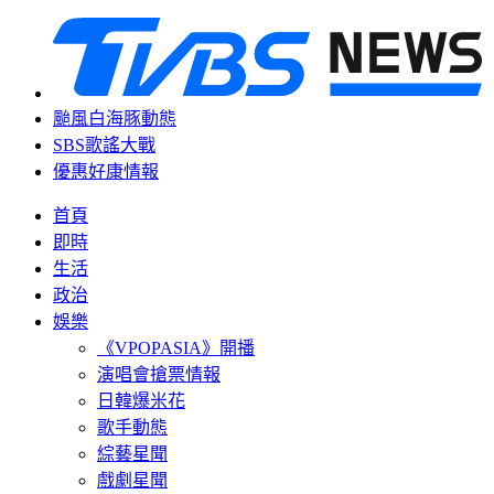
颱風白海豚動態
SBS歌謠大戰
優惠好康情報
首頁
即時
生活
政治
娛樂
《VPOPASIA》開播
演唱會搶票情報
日韓爆米花
歌手動態
綜藝星聞
戲劇星聞