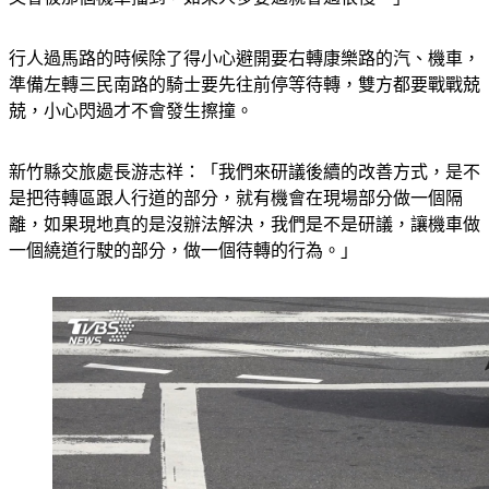
行人過馬路的時候除了得小心避開要右轉康樂路的汽、機車，
準備左轉三民南路的騎士要先往前停等待轉，雙方都要戰戰兢
兢，小心閃過才不會發生擦撞。
新竹縣交旅處長游志祥：「我們來研議後續的改善方式，是不
是把待轉區跟人行道的部分，就有機會在現場部分做一個隔
離，如果現地真的是沒辦法解決，我們是不是研議，讓機車做
一個繞道行駛的部分，做一個待轉的行為。」