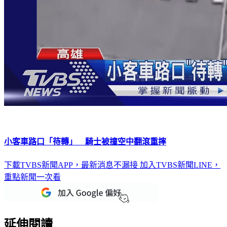
小客車路口「待轉」 騎士被撞空中翻滾重摔
下載TVBS新聞APP，最新消息不漏接
加入TVBS新聞LINE，
重點新聞一次看
延伸閱讀