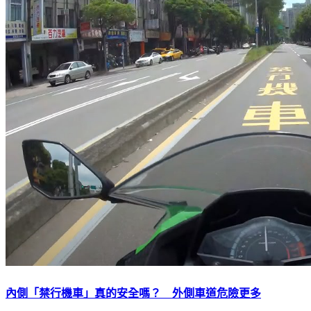
內側「禁行機車」真的安全嗎？ 外側車道危險更多