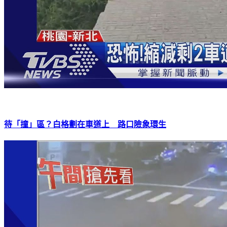
待「撞」區？白格劃在車道上 路口險象環生