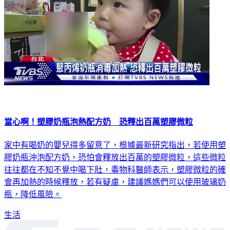
當心啊！塑膠奶瓶泡熱配方奶 恐釋出百萬塑膠微粒
家中有喝奶的嬰兒得多留意了，根據最新研究指出，若使用塑
膠奶瓶沖泡配方奶，恐怕會釋放出百萬的塑膠微粒，這些微粒
往往都在不知不覺中喝下肚，毒物科醫師表示，塑膠微粒的確
會再加熱的時候釋放，若有疑慮，建議媽媽們可以使用玻璃奶
瓶，降低風險。
生活