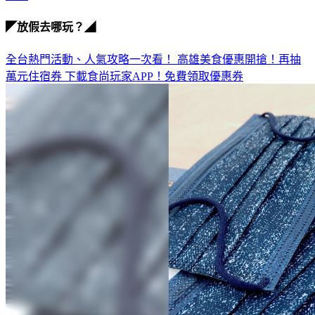
◤放假去哪玩？◢
全台熱門活動、人氣攻略一次看！
高雄美食優惠開搶！再抽
萬元住宿券
下載食尚玩家APP！免費領取優惠券