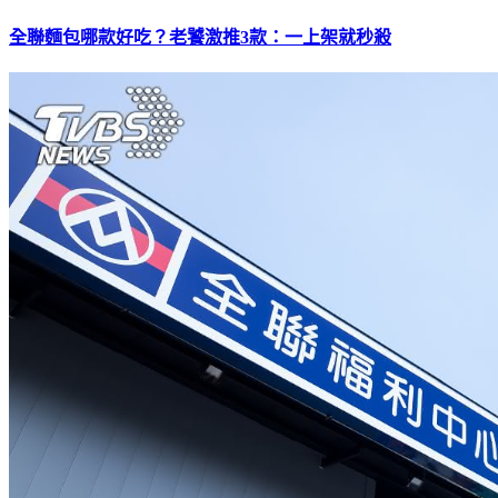
全聯麵包哪款好吃？老饕激推3款：一上架就秒殺