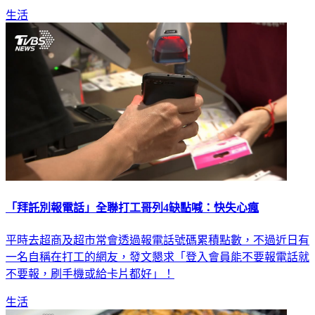
生活
「拜託別報電話」全聯打工哥列4缺點喊：快失心瘋
平時去超商及超市常會透過報電話號碼累積點數，不過近日有
一名自稱在打工的網友，發文懇求「登入會員能不要報電話就
不要報，刷手機或給卡片都好」！
生活