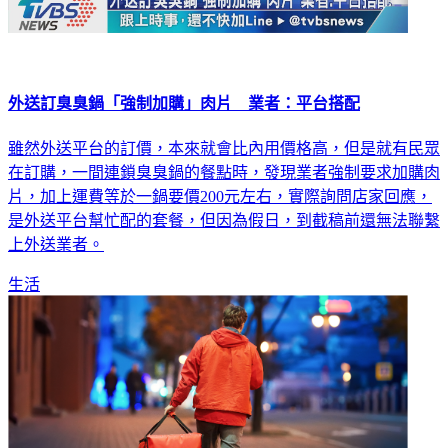
外送訂臭臭鍋「強制加購」肉片 業者：平台搭配
雖然外送平台的訂價，本來就會比內用價格高，但是就有民眾
在訂購，一間連鎖臭臭鍋的餐點時，發現業者強制要求加購肉
片，加上運費等於一鍋要價200元左右，實際詢問店家回應，
是外送平台幫忙配的套餐，但因為假日，到截稿前還無法聯繫
上外送業者。
生活