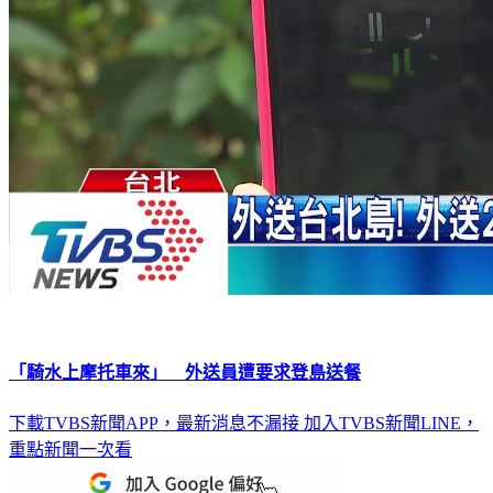
「騎水上摩托車來」 外送員遭要求登島送餐
下載TVBS新聞APP，最新消息不漏接
加入TVBS新聞LINE，
重點新聞一次看