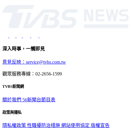
深入時事，一觸即見
意見反映：service@tvbs.com.tw
觀眾服務專線：02-2656-1599
TVBS新聞網
關於我們
56新聞台節目表
政策與隱私
隱私權政策
性騷擾防治措施
網站使用協定
版權宣告