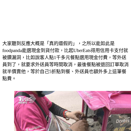
大家聽到反應大概是「真的還假的」，之所以能如此是
foodpanda能選現金到貨付款，比起UberEats得用信用卡支付就
被鑽漏洞，比如說客人點1千多元餐點選用現金付費，等外送
員到了，就要求外送員等時間取消，最後餐點被退回訂單取消
就半價賣他，等於自己5折點到餐、外送員也額外多上這筆餐
點費。