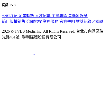
認識 TVBS
公司介紹
企業動態
人才招募
主播專區
星藝象娛樂
節目版權銷售
公開招標
業務服務
官方聲明
獲獎紀錄／認證
2026 © TVBS Media Inc. All Rights Reserved. 台北市內湖區瑞
光路451號 | 聯利媒體股份有限公司