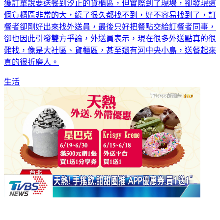
獲訂單說要送餐到汐止的貨櫃區，但實際到了現場，卻發現這
個貨櫃區非常的大，繞了很久都找不到，好不容易找到了，訂
餐者卻剛好出來找外送員，最後只好把餐點交給訂餐者同事，
卻也因此引發雙方爭論，外送員表示，現在很多外送點真的很
難找，像是大社區、貨櫃區，甚至還有河中央小島，送餐起來
真的很折磨人。
生活