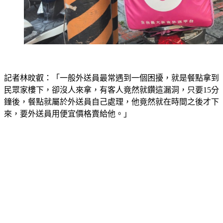
記者林旼叡：「一般外送員最常遇到一個困擾，就是餐點拿到
民眾家樓下，卻沒人來拿，有客人竟然就鑽這漏洞，只要15分
鐘後，餐點就屬於外送員自己處理，他竟然就在時間之後才下
來，要外送員用便宜價格賣給他。」