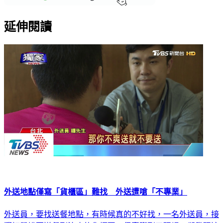
延伸閱讀
外送地點僅寫「貨櫃區」難找 外送遭嗆「不專業」
外送員，要找送餐地點，有時候真的不好找，一名外送員，接