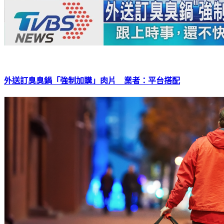
外送訂臭臭鍋「強制加購」肉片 業者：平台搭配