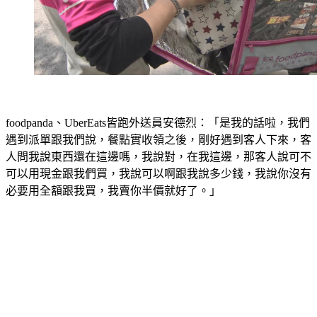
foodpanda、UberEats皆跑外送員安德烈：「是我的話啦，我們
遇到派單跟我們說，餐點實收領之後，剛好遇到客人下來，客
人問我說東西還在這邊嗎，我說對，在我這邊，那客人說可不
可以用現金跟我們買，我說可以啊跟我說多少錢，我說你沒有
必要用全額跟我買，我賣你半價就好了。」