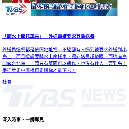
「騎水上摩托車來」 外送員遭要求登島送餐
外送員送餐都是依照地址找，不過卻有人遇到被要求外送到小
島上，而且還說要騎水上摩托車，讓外送員超傻眼，而這座島
叫做台北島，上頭只有菜園可以耕作，也沒有住人，要到島上
得徒步走中興橋再走樓梯才能下去。
社會
深入時事，一觸即見