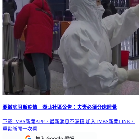
要徹底阻斷疫情 湖北社區公告：夫妻必須分床睡覺
下載TVBS新聞APP，最新消息不漏接
加入TVBS新聞LINE，
重點新聞一次看