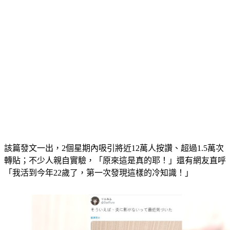
該篇發文一出，2個星期內吸引將近12萬人按讚、超過1.5萬次
轉貼；不少人親自實驗，「原來這是真的耶！」還有網友直呼
「我活到今年22歲了，第一次發現這樣的冷知識！」