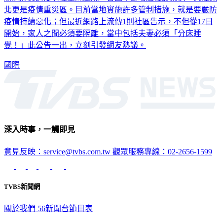
疫情持續惡化；但最近網路上流傳1則社區告示，不但從17日
開始，家人之間必須要隔離，當中包括夫妻必須「分床睡
覺！」此公告一出，立刻引發網友熱議。
國際
深入時事，一觸即見
意見反映：service@tvbs.com.tw
觀眾服務專線：02-2656-1599
TVBS新聞網
關於我們
56新聞台節目表
政策與隱私