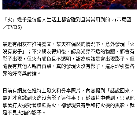
「火」幾乎是每個人生活上都會碰到且常常用到的。(示意圖
／TVBS)
最近有網友在推特發文，某天在偶然的情況下，意外發現「火
沒有影子」；不少網友得知後，認為光穿不透的物體，都會有
影子出現，但火有顏色且不透明，認為應該是會出現影子。
但
隨後有其他人親自實驗，真的發現火沒有影子，這原理引發各
界的好奇與討論。
日前有網友在
推特
上發文和分享照片，
內容提到「話說回來，
最近才意識到火焰沒有影子這件事！」
從照片中看到，只見他
拿著打火機對著牆壁點火，卻發現只有手和打火機的黑影，就
是不見火焰的影子。