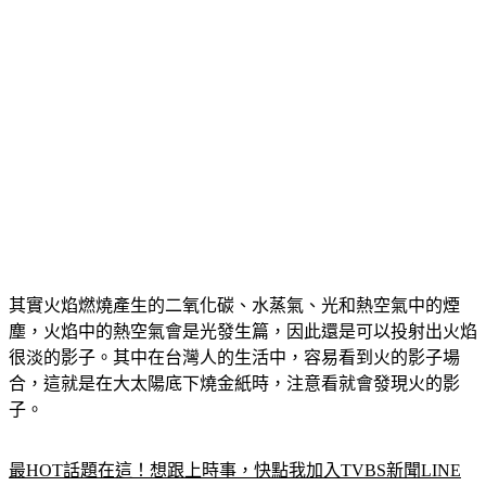
其實火焰燃燒產生的二氧化碳、水蒸氣、光和熱空氣中的煙
塵，火焰中的熱空氣會是光發生篇，因此還是可以投射出火焰
很淡的影子。其中在台灣人的生活中，容易看到火的影子場
合，這就是在大太陽底下燒金紙時，注意看就會發現火的影
子。
最HOT話題在這！想跟上時事，快點我加入TVBS新聞LINE
好友！