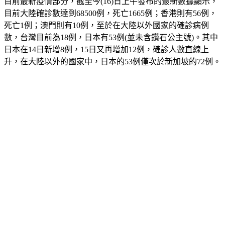
目前最新疫情部分，截至今(16)日上午發布的最新數據顯示，
目前大陸確診數達到68500例，死亡1665例；香港則有56例，
死亡1例；澳門則有10例，至於在大陸以外國家的確診病例
數，台灣目前為18例，日本有53例(並未含鑽石公主號)。其中
日本在14日新增8例，15日又再增加12例，確診人數直線上
升，在大陸以外的國家中，日本的53例僅次於新加坡的72例。