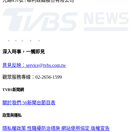
2026 © TVBS Media Inc. All Rights Reserved. 台北市內湖區瑞
光路451號 | 聯利媒體股份有限公司
深入時事，一觸即見
意見反映：service@tvbs.com.tw
觀眾服務專線：02-2656-1599
TVBS新聞網
關於我們
56新聞台節目表
政策與隱私