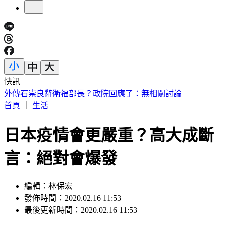
快訊
處置股新制上路！台股6檔10日「關禁閉」 均2分鐘撮合、
8/14出關
首頁
｜
生活
日本疫情會更嚴重？高大成斷
言：絕對會爆發
編輯：林保宏
發佈時間：2020.02.16 11:53
最後更新時間：2020.02.16 11:53