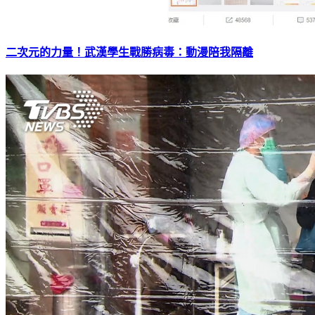
二次元的力量！武漢學生戰勝病毒：動漫陪我隔離