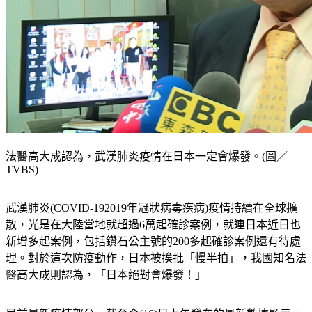
法醫高大成認為，武漢肺炎疫情在日本一定會爆發。(圖／
TVBS)
武漢肺炎(COVID-192019年冠狀病毒疾病)疫情持續在全球擴
散，光是在大陸當地就超過6萬起確診案例，就連日本近日也
新增多起案例，包括鑽石公主號的200多起確診案例還有待處
理。
對於這次防疫動作，日本被挨批「慢半拍」，我國知名法
醫高大成則認為，「日本絕對會爆發！」