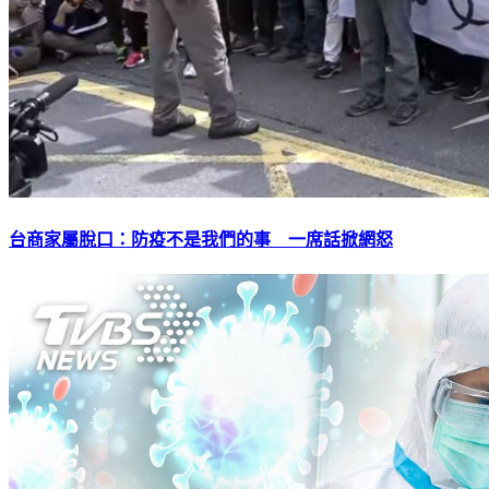
台商家屬脫口：防疫不是我們的事 一席話掀網怒