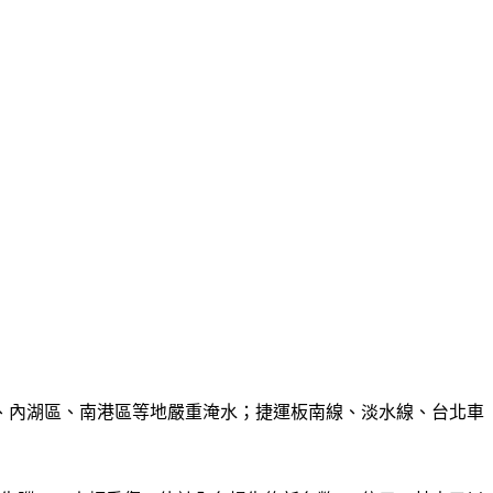
段、內湖區、南港區等地嚴重淹水；捷運板南線、淡水線、台北車