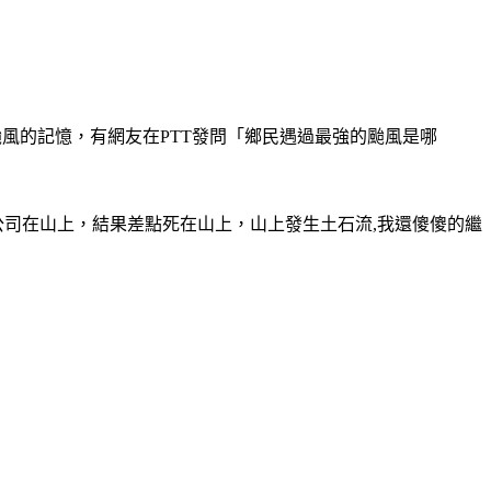
颱風的記憶，有網友在PTT發問「鄉民遇過最強的颱風是哪
公司在山上，結果差點死在山上，山上發生土石流,我還傻傻的繼