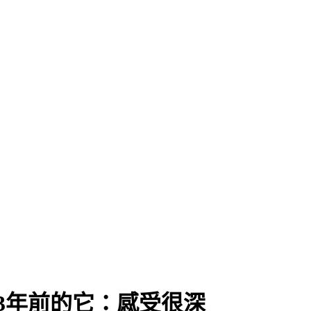
」
3年前的它：感受很深