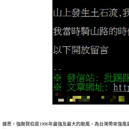
據悉，強颱賀伯是1996年最強及最大的颱風，為台灣帶來強風豪雨