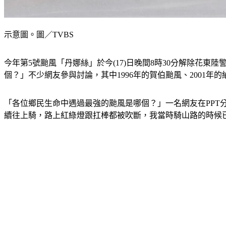
示意圖。圖／TVBS
今年第5號颱風「丹娜絲」於今(17)日晚間8時30分解除花
個？」不少網友參與討論，其中1996年的賀伯颱風、2001年的
「各位鄉民生命中遇過最強的颱風是哪個？」一名網友在PPT
續往上騎，路上紅綠燈跟扛棒都被吹斷，我當時騎山路的時候