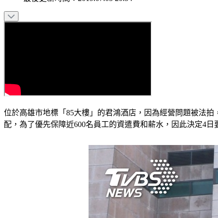
位於高雄市地標「85大樓」的君鴻酒店，因為經營問題被法拍
配，為了優先保障近600名員工的資遣費和薪水，因此決定4