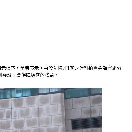
億元標下，業者表示，由於法院7日就要針對拍賣金額實施分
則強調，會保障顧客的權益。