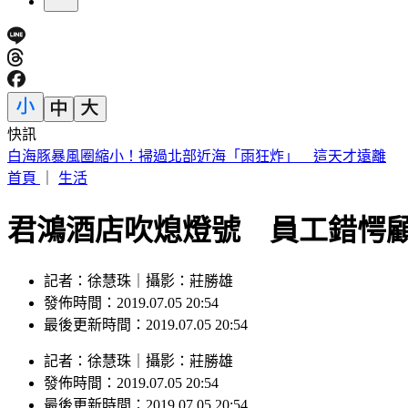
快訊
快訊／白海豚太兇猛！廈門航空飛松山「無法降落」 原機折
首頁
｜
生活
君鴻酒店吹熄燈號 員工錯愕
記者：徐慧珠｜攝影：莊勝雄
發佈時間：2019.07.05 20:54
最後更新時間：2019.07.05 20:54
記者
：
徐慧珠
｜
攝影
：
莊勝雄
發佈時間：
2019.07.05 20:54
最後更新時間：
2019.07.05 20:54