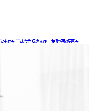
元住宿券
下載食尚玩家APP！免費領取優惠券