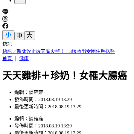
快訊
快訊／新北汐止透天厝火警！ 3樓救出受困住戶送醫
首頁
｜
健康
天天雞排＋珍奶！女罹大腸癌
編輯：談雍雍
發佈時間：2018.08.19 13:29
最後更新時間：2018.08.19 13:29
編輯
：
談雍雍
發佈時間：
2018.08.19 13:29
最後更新時間：
2018.08.19 13:29