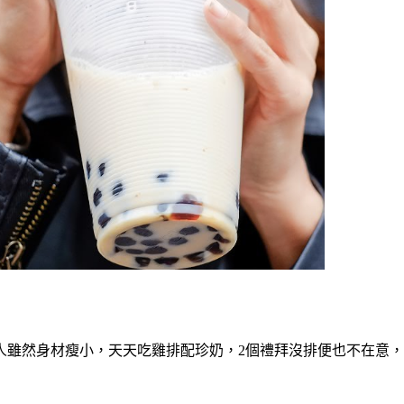
人雖然身材瘦小，天天吃雞排配珍奶，2個禮拜沒排便也不在意