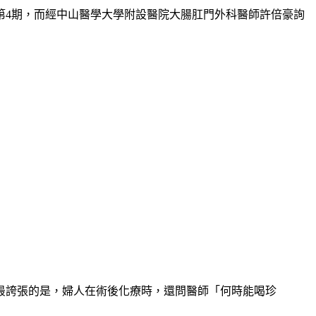
第4期，而經中山醫學大學附設醫院大腸肛門外科醫師許倍豪詢
最誇張的是，婦人在術後化療時，還問醫師「何時能喝珍