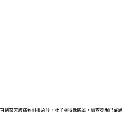
，直到某天腹痛難耐掛急診，肚子脹得像臨盆，檢查發現已罹患