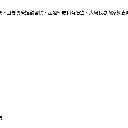
果，且要養成運動習慣，超過50歲和有腸癌、大腸長息肉家族史
友！