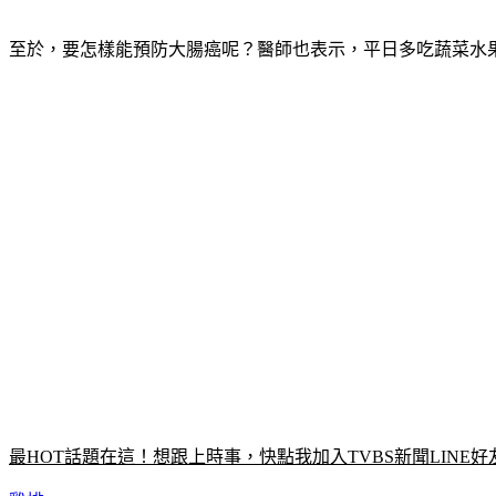
至於，要怎樣能預防大腸癌呢？醫師也表示，平日多吃蔬菜水
最HOT話題在這！想跟上時事，快點我加入TVBS新聞LINE好