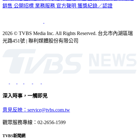
公司介紹
企業動態
人才招募
主播專區
星藝象娛樂
節目版權
銷售
公開招標
業務服務
官方聲明
獲獎紀錄／認證
2026 © TVBS Media Inc. All Rights Reserved. 台北市內湖區瑞
光路451號 | 聯利媒體股份有限公司
深入時事，一觸即見
意見反映：service@tvbs.com.tw
觀眾服務專線：02-2656-1599