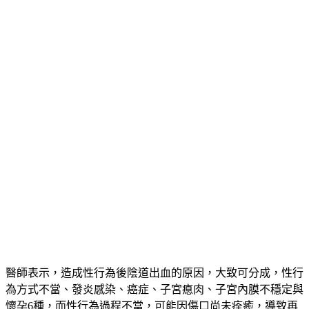
陰道出血，進一步檢查發現竟是罹患子宮內膜癌。
醫師表示，造成性行為後陰道出血的原因，大致可分成，性行
為方式不當、發炎感染、癌症、子宮瘜肉、子宮內膜不穩定與