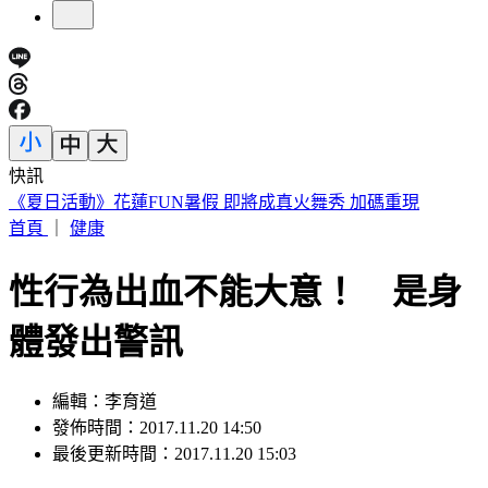
快訊
188萬《龍藏經》賣掉了！大戶不甩7折 店員爆「付現買原
價」
首頁
｜
健康
性行為出血不能大意！ 是身
體發出警訊
編輯：李育道
發佈時間：2017.11.20 14:50
最後更新時間：2017.11.20 15:03