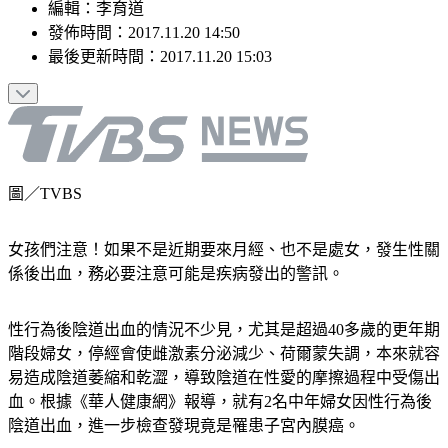
編輯
：
李育道
發佈時間：
2017.11.20 14:50
最後更新時間：
2017.11.20 15:03
圖／TVBS
女孩們注意！如果不是近期要來月經、也不是處女，發生性關
係後出血，務必要注意可能是疾病發出的警訊。
性行為後陰道出血的情況不少見，尤其是超過40多歲的更年期
階段婦女，停經會使雌激素分泌減少、荷爾蒙失調，本來就容
易造成陰道萎縮和乾澀，導致陰道在性愛的摩擦過程中受傷出
血。根據《華人健康網》報導，就有2名中年婦女因性行為後