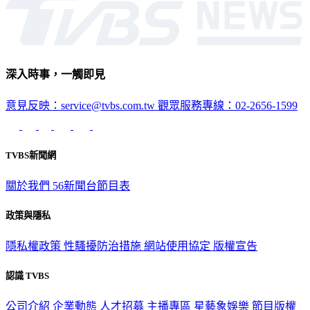
健康
深入時事，一觸即見
意見反映：service@tvbs.com.tw
觀眾服務專線：02-2656-1599
TVBS新聞網
關於我們
56新聞台節目表
政策與隱私
隱私權政策
性騷擾防治措施
網站使用協定
版權宣告
認識 TVBS