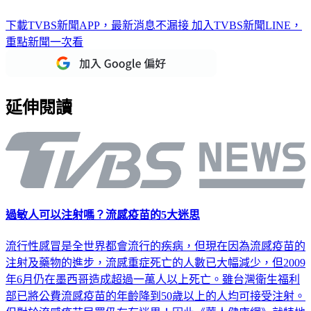
降膽固醇積極治療 竟比運動還能防心臟病復發？！
下載TVBS新聞APP，最新消息不漏接
加入TVBS新聞LINE，
重點新聞一次看
延伸閱讀
過敏人可以注射嗎？流感疫苗的5大迷思
流行性感冒是全世界都會流行的疾病，但現在因為流感疫苗的
注射及藥物的進步，流感重症死亡的人數已大幅減少，但2009
年6月仍在墨西哥造成超過一萬人以上死亡。雖台灣衛生福利