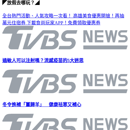
◤放假去哪玩？◢
全台熱門活動、人氣攻略一次看！
高雄美食優惠開搶！再抽
萬元住宿券
下載食尚玩家APP！免費領取優惠券
過敏人可以注射嗎？流感疫苗的5大迷思
冬令進補「薑歸羊」 健康祛寒又補心