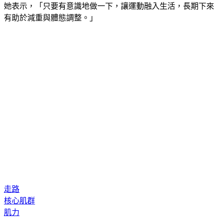
她表示，「只要有意識地做一下，讓運動融入生活，長期下來
有助於減重與體態調整。」
走路
核心肌群
肌力