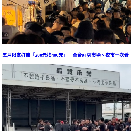
五月限定好康「200元換400元」 全台94處市場、夜市一次看