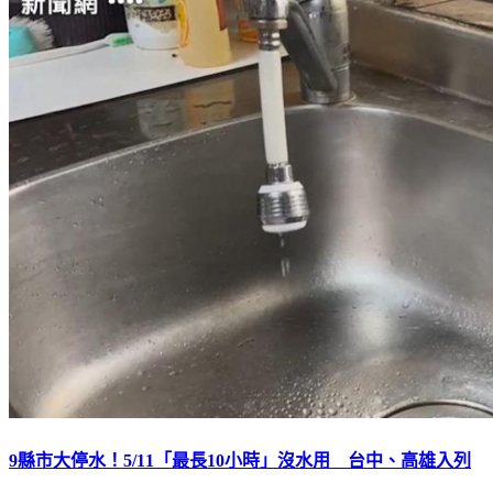
9縣市大停水！5/11「最長10小時」沒水用 台中、高雄入列