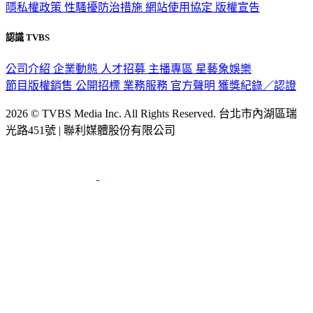
隱私權政策
性騷擾防治措施
網站使用協定
版權宣告
認識 TVBS
公司介紹
企業動態
人才招募
主播專區
星藝象娛樂
節目版權銷售
公開招標
業務服務
官方聲明
獲獎紀錄／認證
2026 © TVBS Media Inc. All Rights Reserved. 台北市內湖區瑞
光路451號 | 聯利媒體股份有限公司