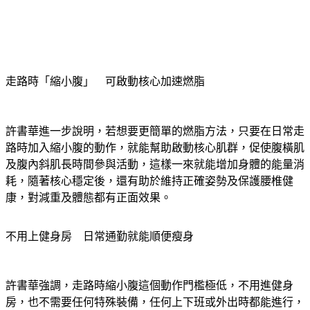
走路時「縮小腹」　可啟動核心加速燃脂
許書華進一步說明，若想要更簡單的燃脂方法，只要在日常走
路時加入縮小腹的動作，就能幫助啟動核心肌群，促使腹橫肌
及腹內斜肌長時間參與活動，這樣一來就能增加身體的能量消
耗，隨著核心穩定後，還有助於維持正確姿勢及保護腰椎健
康，對減重及體態都有正面效果。
不用上健身房　日常通勤就能順便瘦身
許書華強調，走路時縮小腹這個動作門檻極低，不用進健身
房，也不需要任何特殊裝備，任何上下班或外出時都能進行，