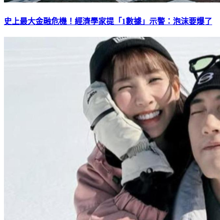
史上最大金融危機！經濟學家提「1數據」示警：泡沫要爆了