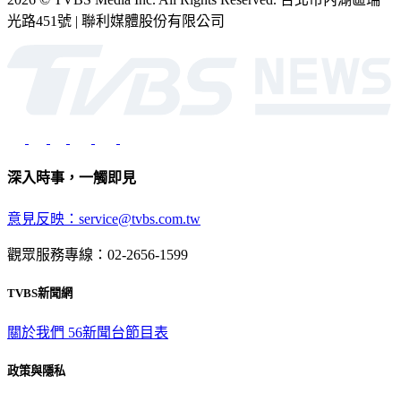
光路451號 | 聯利媒體股份有限公司
深入時事，一觸即見
意見反映：service@tvbs.com.tw
觀眾服務專線：02-2656-1599
TVBS新聞網
關於我們
56新聞台節目表
政策與隱私