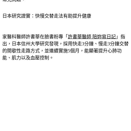
日本研究證實：快慢交替走法有助提升健康
家醫科醫師許書華在臉書粉專「
許書華醫師 陪妳寫日記
」指
出，日本信州大學研究發現，採用快走3分鐘、慢走3分鐘交替
的間歇性走路方式，並連續實施5個月，能顯著提升心肺功
能、肌力以及血壓控制。