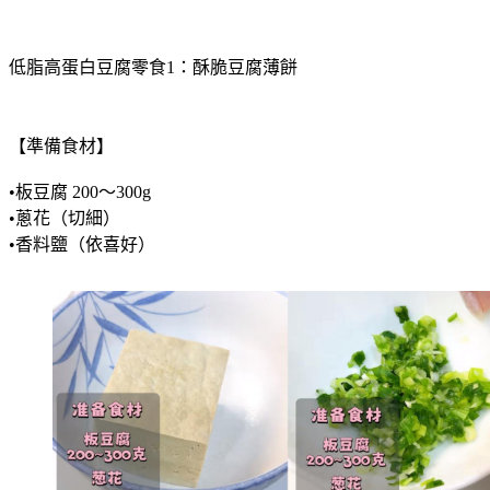
低脂高蛋白豆腐零食1：酥脆豆腐薄餅
【準備食材】
•板豆腐 200～300g
•蔥花（切細）
•香料鹽（依喜好）