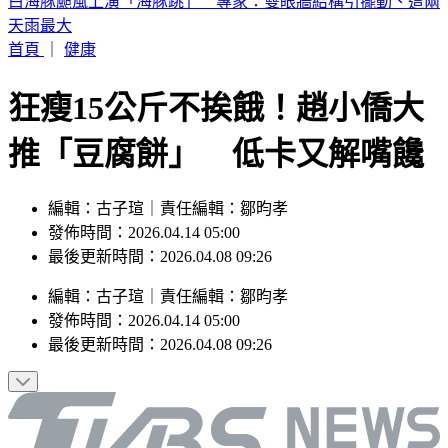
《半澤直樹》男星及川光博驚喜宣布再婚！妻子懷孕升格當爸
首頁
｜
健康
狂瘦15公斤不挨餓！趙小僑大
推「豆腐餅」 低卡又解嘴饞
編輯：古子瑄｜責任編輯：鄒昀孝
發佈時間：2026.04.14 05:00
最後更新時間：2026.04.08 09:26
編輯
：
古子瑄
｜
責任編輯
：
鄒昀孝
發佈時間：
2026.04.14 05:00
最後更新時間：
2026.04.08 09:26