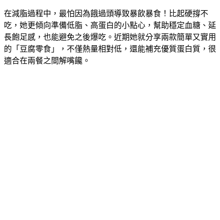
在減脂過程中，最怕因為餓過頭導致暴飲暴食！比起硬撐不
吃，她更傾向準備低脂、高蛋白的小點心，幫助穩定血糖、延
長飽足感，也能避免之後爆吃。近期她就分享兩款簡單又實用
的「豆腐零食」，不僅熱量相對低，還能補充優質蛋白質，很
適合在兩餐之間解嘴饞。