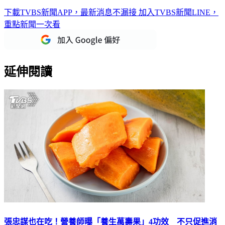
下載TVBS新聞APP，最新消息不漏接
加入TVBS新聞LINE，
重點新聞一次看
延伸閱讀
張忠謀也在吃！營養師曝「養生萬壽果」4功效 不只促進消
化