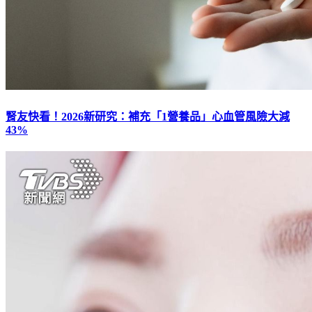
腎友快看！2026新研究：補充「1營養品」心血管風險大減
43%