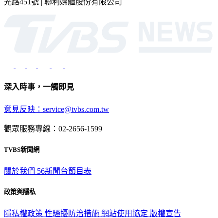
光路451號 | 聯利媒體股份有限公司
深入時事，一觸即見
意見反映：service@tvbs.com.tw
觀眾服務專線：02-2656-1599
TVBS新聞網
關於我們
56新聞台節目表
政策與隱私
隱私權政策
性騷擾防治措施
網站使用協定
版權宣告