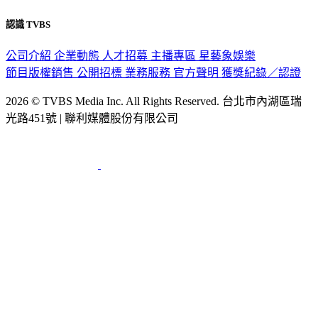
認識 TVBS
公司介紹
企業動態
人才招募
主播專區
星藝象娛樂
節目版權銷售
公開招標
業務服務
官方聲明
獲獎紀錄／認證
2026 © TVBS Media Inc. All Rights Reserved. 台北市內湖區瑞
光路451號 | 聯利媒體股份有限公司