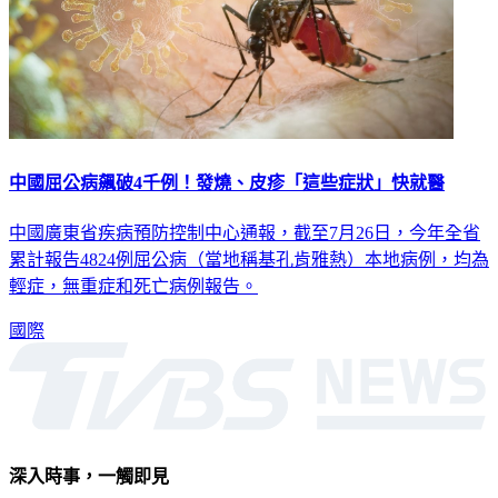
中國屈公病飆破4千例！發燒、皮疹「這些症狀」快就醫
中國廣東省疾病預防控制中心通報，截至7月26日，今年全省
累計報告4824例屈公病（當地稱基孔肯雅熱）本地病例，均為
輕症，無重症和死亡病例報告。
國際
深入時事，一觸即見