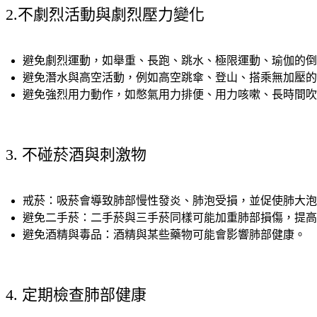
2.不劇烈活動與劇烈壓力變化
避免劇烈運動，如
舉重、長跑、跳水、極限運動、瑜伽的倒
避免潛水與高空活動，例如
高空跳傘、登山、搭乘無加壓的
避免強烈用力動作，如憋氣用力排便、用力咳嗽、長時間吹
3. 不碰菸酒與刺激物
戒菸：吸菸會導致肺部慢性發炎、肺泡受損，並促使肺大
避免二手菸：二手菸與三手菸同樣可能加重肺部損傷，提高
避免酒精與毒品：酒精與某些藥物可能會影響肺部健康。
4. 定期檢查肺部健康