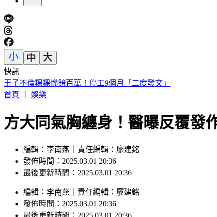
快訊
王子不倫粿粿慘賠百萬！停工9個月「二度發文」
首頁
｜
娛樂
方大同氣胸纏身！醫曝反覆發作
編輯：李南燕｜責任編輯：廖建銘
發佈時間：2025.03.01 20:36
最後更新時間：2025.03.01 20:36
編輯
：
李南燕
｜
責任編輯
：
廖建銘
發佈時間：
2025.03.01 20:36
最後更新時間：
2025.03.01 20:36