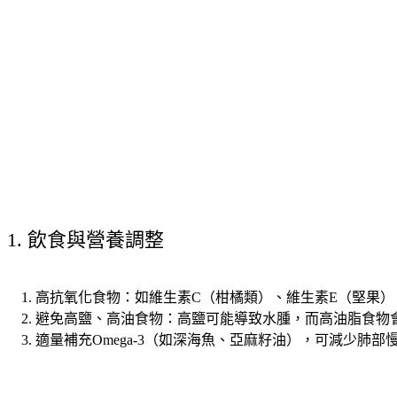
1. 飲食與營養調整
高抗氧化食物
：如維生素C（柑橘類）、維生素E（堅果）
避免高鹽、高油食物
：高鹽可能導致水腫，而高油脂食物
適量
補充Omega-3
（如深海魚、亞麻籽油），可減少肺部