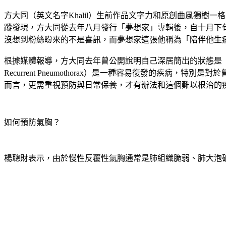
方大同（英文名字Khalil）生前作品文字力和原創曲風獨樹一
蹤發現，方大同從去年八月發行「夢想家」專輯後，自十月下旬
沒想到粉絲盼來的不是喜訊，而夢想家這張他稱為「陪伴他生
根據媒體報導，方大同去年曾公開說明自己深居簡出的狀態是「從
Recurrent Pneumothorax）是一種容易復發的疾病，特別
而言，更需重視預防與日常保養，才有辦法和這個難以根治的
如何預防氣胸？
楊聰財表示，由於慢性反覆性氣胸通常是肺組織脆弱、肺大泡