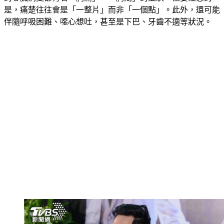
的心臟病變都有著「胸痛」、「胸悶」的症狀，但要注意的
是，痛楚往往會是「一整片」而非「一個點」。此外，還可能
伴隨呼吸困難、噁心想吐，甚至是下巴、牙齒不適等狀況。