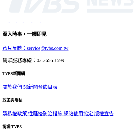
深入時事，一觸即見
意見反映：service@tvbs.com.tw
觀眾服務專線：02-2656-1599
TVBS新聞網
關於我們
56新聞台節目表
政策與隱私
隱私權政策
性騷擾防治措施
網站使用協定
版權宣告
認識 TVBS