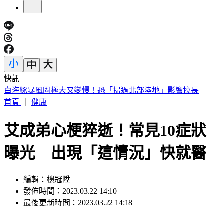
快訊
3字華語天王」爆私生子！周杰倫衰被捲入 杰威爾不忍了喊
告
首頁
｜
健康
艾成弟心梗猝逝！常見10症狀
曝光 出現「這情況」快就醫
編輯：樓冠陞
發佈時間：2023.03.22 14:10
最後更新時間：2023.03.22 14:18