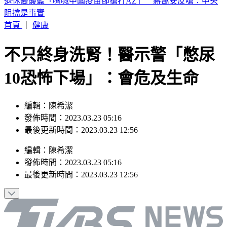
恐三颱共舞！颱風「琵鷺」最快今晚生成 最新路徑曝
首頁
｜
健康
不只終身洗腎！醫示警「憋尿
10恐怖下場」：會危及生命
編輯：陳希潔
發佈時間：2023.03.23 05:16
最後更新時間：2023.03.23 12:56
編輯
：
陳希潔
發佈時間：
2023.03.23 05:16
最後更新時間：
2023.03.23 12:56