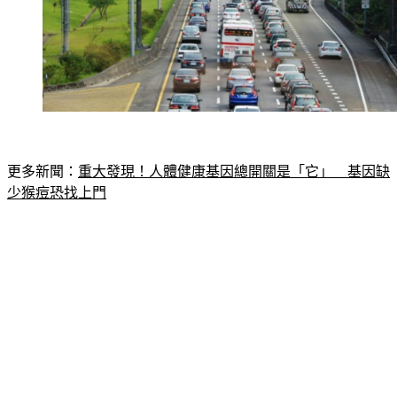
更多新聞：
重大發現！人體健康基因總開關是「它」　基因缺
少猴痘恐找上門