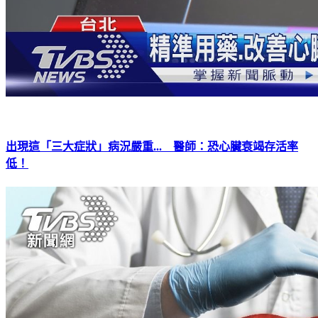
出現這「三大症狀」病況嚴重... 醫師：恐心臟衰竭存活率
低！