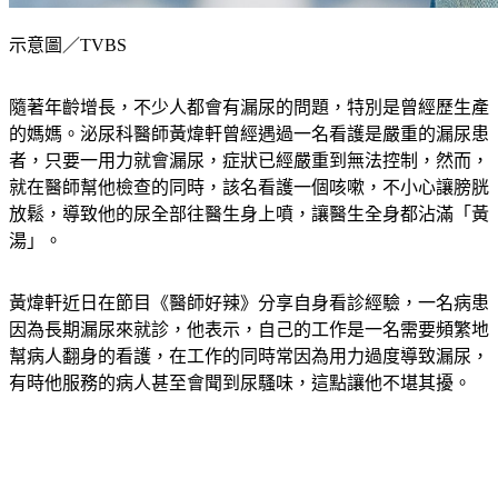
示意圖／TVBS
隨著年齡增長，不少人都會有漏尿的問題，特別是曾經歷生產
的媽媽。泌尿科醫師黃煒軒曾經遇過一名看護是嚴重的漏尿患
者，只要一用力就會漏尿，症狀已經嚴重到無法控制，然而，
就在醫師幫他檢查的同時，該名看護一個咳嗽，不小心讓膀胱
放鬆，導致他的尿全部往醫生身上噴，讓醫生全身都沾滿「黃
湯」。
黃煒軒近日在節目《醫師好辣》分享自身看診經驗，一名病患
因為長期漏尿來就診，他表示，自己的工作是一名需要頻繁地
幫病人翻身的看護，在工作的同時常因為用力過度導致漏尿，
有時他服務的病人甚至會聞到尿騷味，這點讓他不堪其擾。