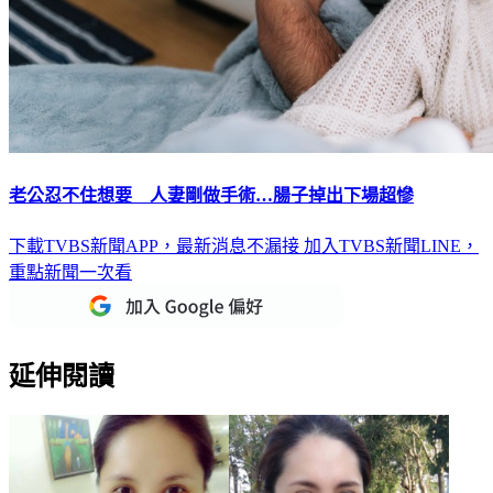
老公忍不住想要 人妻剛做手術…腸子掉出下場超慘
下載TVBS新聞APP，最新消息不漏接
加入TVBS新聞LINE，
重點新聞一次看
延伸閱讀