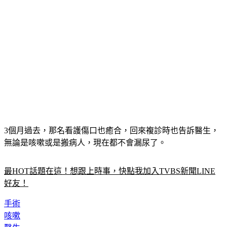
3個月過去，那名看護傷口也癒合，回來複診時也告訴醫生，
無論是咳嗽或是搬病人，現在都不會漏尿了。
最HOT話題在這！想跟上時事，快點我加入TVBS新聞LINE
好友！
手術