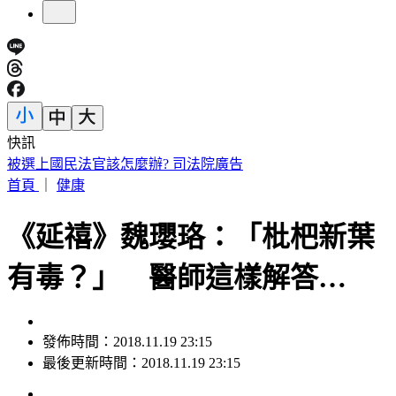
快訊
3字華語天王」爆私生子！周杰倫衰被捲入 杰威爾不忍了喊
告
首頁
｜
健康
《延禧》魏瓔珞：「枇杷新葉
有毒？」 醫師這樣解答…
發佈時間：2018.11.19 23:15
最後更新時間：2018.11.19 23:15