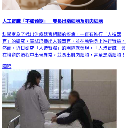
人工腎臟「不如預期」 竟長出腦細胞及肌肉細胞
科學家為了找出治療器官相關的疾病，一直有進行「人造器
官」的研究，嘗試培養出人類器官，並在動物身上進行實驗。
然而，近日研究「人造腎臟」的團隊就發現，「人造腎臟」會
在培育的過程中出現異常，並長出肌肉細胞，甚至是腦細胞！
國際