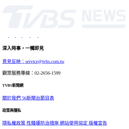
光路451號 | 聯利媒體股份有限公司
深入時事，一觸即見
意見反映：service@tvbs.com.tw
觀眾服務專線：02-2656-1599
TVBS新聞網
關於我們
56新聞台節目表
政策與隱私