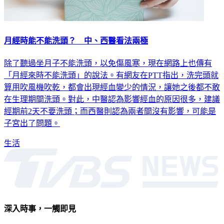
月經時能不能洗頭？ 中、西醫看法兩極
除了聽過坐月子不能洗頭，以免傷風寒，現在網路上也傳有
「月經來時不能洗頭」的說法。有網友在PTT指出，洗完頭就
算用吹風機吹乾，都會出現經血變少的情況，讓她之後都不敢
在生理期間洗頭。對此，中醫認為影響經血的原因很多，建議
經期前2天不要洗頭；而西醫則認為兩者間沒有影響，可能是
子宮出了問題。
生活
深入時事，一觸即見