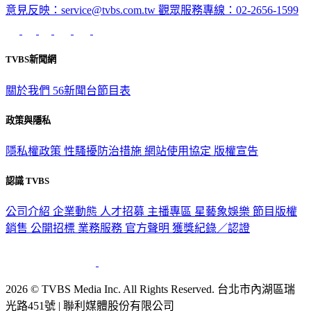
意見反映：service@tvbs.com.tw
觀眾服務專線：02-2656-1599
TVBS新聞網
關於我們
56新聞台節目表
政策與隱私
隱私權政策
性騷擾防治措施
網站使用協定
版權宣告
認識 TVBS
公司介紹
企業動態
人才招募
主播專區
星藝象娛樂
節目版權
銷售
公開招標
業務服務
官方聲明
獲獎紀錄／認證
2026 © TVBS Media Inc. All Rights Reserved. 台北市內湖區瑞