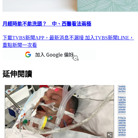
月經時能不能洗頭？ 中、西醫看法兩極
下載TVBS新聞APP，最新消息不漏接
加入TVBS新聞LINE，
重點新聞一次看
延伸閱讀