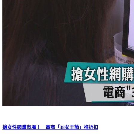
搶女性網購市場！ 電商「38女王節」推折扣