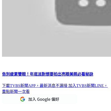
告別疲累雙眼！年底派對想要拍出亮眼美照必看秘訣
下載TVBS新聞APP，最新消息不漏接
加入TVBS新聞LINE，
重點新聞一次看