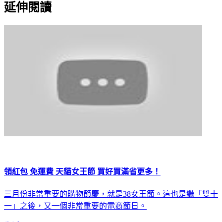
延伸閱讀
領紅包 免運費 天貓女王節 買好買滿省更多！
三月份非常重要的購物節慶，就是38女王節。這也是繼「雙十
一」之後，又一個非常重要的電商節日。