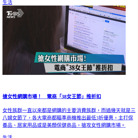
生活
搶女性網購市場！ 電商「38女王節」推折扣
女性族群一直以來都是網購的主要消費族群，而過幾天就是三
八婦女節了，各大電商都瞄準商機推出最低3折優惠，主打保
養品、居家用品或是美顏保健商品，搶攻女性網購市場。
生活