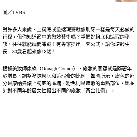
圖／TVBS
對許多人來說，上粉底或塗遮瑕膏就像刷牙一樣是每天必做的
行程，但你知道箇中的微妙藝術嗎？掌握好粉底和遮瑕的秘
訣，往往就能瞬間凍齡！有專家提出一套公式，讓你逆齡生
長，80歲看起來像18歲！
根據美妝師康納（Oonagh Connor），底妝的關鍵就是隨著年
齡增長、調整塗抹粉底和遮瑕膏的比例！如圖所示，膚色的部
分是康納建議上粉底的區塊、粉色則是遮瑕的重點部位，她並
針對不同年齡層女性提出不同的底妝「黃金比例」。