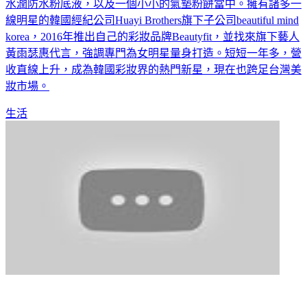
水潤防水粉底液，以及一個小小的氣墊粉餅當中。擁有諸多一
線明星的韓國經紀公司Huayi Brothers旗下子公司beautiful mind
korea，2016年推出自己的彩妝品牌Beautyfit，並找來旗下藝人
黃雨瑟惠代言，強調專門為女明星量身打造。短短一年多，營
收直線上升，成為韓國彩妝界的熱門新星，現在也跨足台灣美
妝市場。
生活