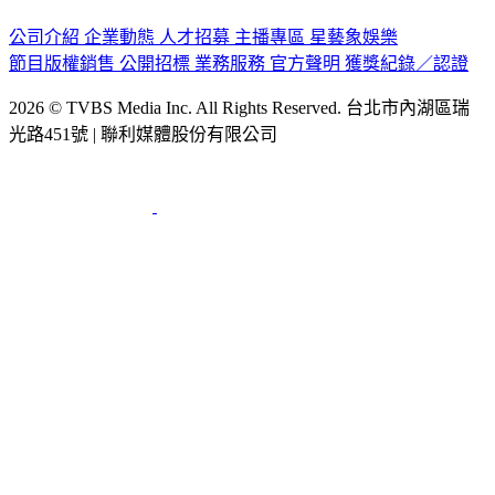
公司介紹
企業動態
人才招募
主播專區
星藝象娛樂
節目版權銷售
公開招標
業務服務
官方聲明
獲獎紀錄／認證
2026 © TVBS Media Inc. All Rights Reserved. 台北市內湖區瑞
光路451號 | 聯利媒體股份有限公司