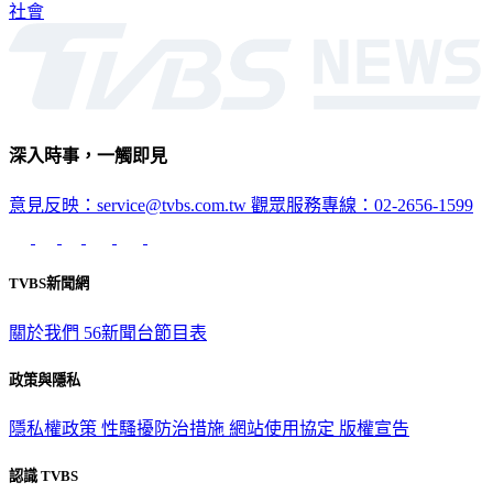
社會
深入時事，一觸即見
意見反映：service@tvbs.com.tw
觀眾服務專線：02-2656-1599
TVBS新聞網
關於我們
56新聞台節目表
政策與隱私
隱私權政策
性騷擾防治措施
網站使用協定
版權宣告
認識 TVBS