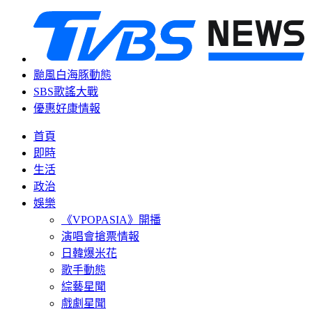
颱風白海豚動態
SBS歌謠大戰
優惠好康情報
首頁
即時
生活
政治
娛樂
《VPOPASIA》開播
演唱會搶票情報
日韓爆米花
歌手動態
綜藝星聞
戲劇星聞