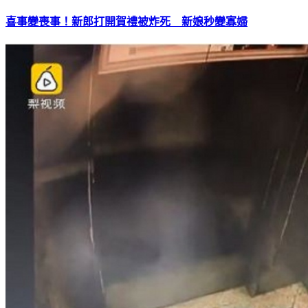
喜事變喪事！新郎打開賀禮被炸死 新娘秒變寡婦