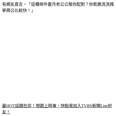
有網友直言，「這種條件要月老公公幫你配對？你乾脆洗洗睡
夢周公比較快！」
最HOT話題在這！想跟上時事，快點我加入TVBS新聞Line好
友！