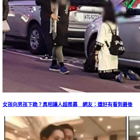
女孩向男孩下跪？真相讓人超羨慕 網友：還好有看到最後