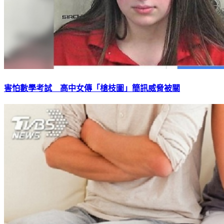
害怕數學考試 高中女傳「槍枝圖」簡訊威脅被關