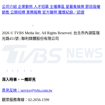
公司介紹
企業動態
人才招募
主播專區
星藝象娛樂
節目版權
銷售
公開招標
業務服務
官方聲明
獲獎紀錄／認證
2026 © TVBS Media Inc. All Rights Reserved. 台北市內湖區瑞
光路451號 | 聯利媒體股份有限公司
深入時事，一觸即見
意見反映：service@tvbs.com.tw
觀眾服務專線：02-2656-1599