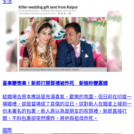
生活
喜事變喪事！新郎打開賀禮被炸死 新娘秒變寡婦
結婚場合原本應該是充滿喜氣、歡樂的氛圍，但日前在印度一
場婚禮，卻是當場成了哀傷的忌日。這對新人在婚宴上接到一
份未署名的包裹，新人原以為是朋友的祝賀禮，新郎直接打
開，不料包裹卻突然爆炸，將他與祖母炸死。
國際