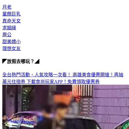
月老
童顏巨乳
真命天女
求姻緣
周公
甜美嬌小
理想女友
◤放假去哪玩？◢
全台熱門活動、人氣攻略一次看！
高雄美食優惠開搶！再抽
萬元住宿券
下載食尚玩家APP！免費領取優惠券