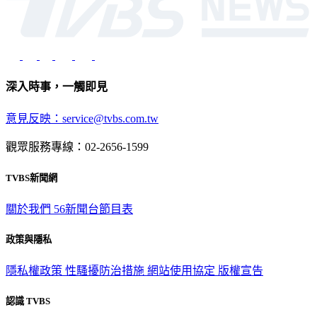
深入時事，一觸即見
意見反映：service@tvbs.com.tw
觀眾服務專線：02-2656-1599
TVBS新聞網
關於我們
56新聞台節目表
政策與隱私
隱私權政策
性騷擾防治措施
網站使用協定
版權宣告
認識 TVBS
公司介紹
企業動態
人才招募
主播專區
星藝象娛樂