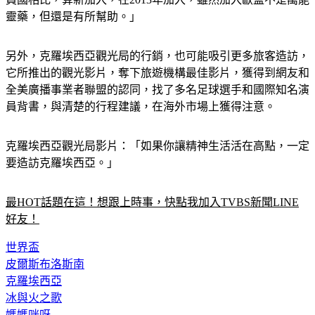
另外，克羅埃西亞觀光局的行銷，也可能吸引更多旅客造訪，
它所推出的觀光影片，奪下旅遊機構最佳影片，獲得到網友和
全美廣播事業者聯盟的認同，找了多名足球選手和國際知名演
員背書，與清楚的行程建議，在海外市場上獲得注意。
克羅埃西亞觀光局影片：「如果你讓精神生活活在高點，一定
要造訪克羅埃西亞。」
最HOT話題在這！想跟上時事，快點我加入TVBS新聞LINE
好友！
世界盃
皮爾斯布洛斯南
克羅埃西亞
冰與火之歌
媽媽咪呀
梅麗史翠普