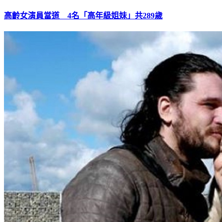
高齡女演員當道 4名「高年級姐妹」共289歲