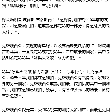
好萊塢明星 皮爾斯.布洛斯南：「這好像我們重拾10年前的友
誼，和這些演員們，能成為這部電影的一部分，像這樣真的是
太棒了。」
克羅埃西亞，美麗的海岸線，以及充滿歷史風情的17世紀歐洲
古老建築，一直是電影或電視影集，看中取景的國家，其中包
括知名電影影集「冰與火之歌：權力遊戲」。
影集"冰與火之歌 權力遊戲"演員：「今年我們回到克羅埃西
亞，過去三年我們都在這裡拍，克羅埃西亞有點像是，家鄉之
外的另一個家，克羅埃西亞成為我們最喜歡拍攝的其中一個地
點，我們在這裡已經拍了幾季了，有各種多元化的場景，值得
重新造訪。」
克羅埃西亞觀光業，受到影視業的加持大發利市，而最近更因
為在2018世足亮眼的表現，讓這個國家的國際知名度大幅提