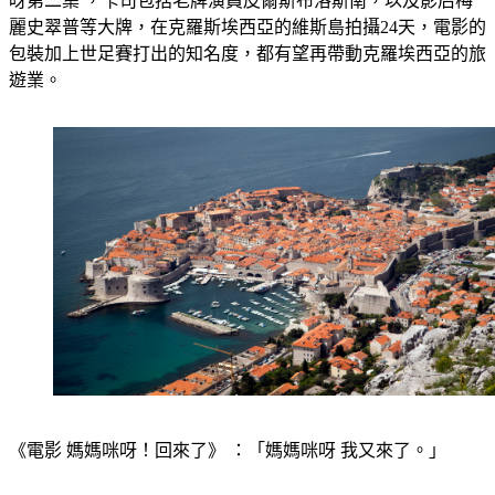
麗史翠普等大牌，在克羅斯埃西亞的維斯島拍攝24天，電影的
包裝加上世足賽打出的知名度，都有望再帶動克羅埃西亞的旅
遊業。
《電影 媽媽咪呀！回來了》 ：「媽媽咪呀 我又來了。」