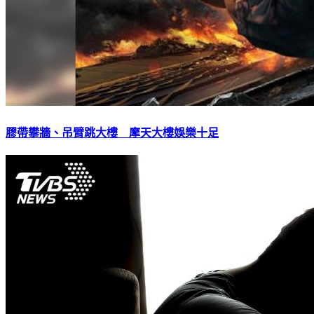
膠帶攀牆、吊臂跳大樓 摩天大樓娛樂十足