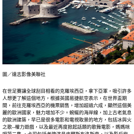
圖／達志影像美聯社
在世足賽讓全球刮目相看的克羅埃西亞，拿下亞軍，吸引許多
人想更了解這個地方，根據英國易捷航空表示，在世界盃期
間，前往克羅埃西亞的機票銷售，增加超過六成，顯然這個美
麗的歐洲國家，魅力增加不少。蜿蜒的海岸線，加上古老氣息
的歐洲建築，早已是很多電影和電視取景的地方，包括冰與火
之歌--權力遊戲，以及最近再度掀起話題的歌舞電影，媽媽咪
呀第二集 ，卡司包括老牌演員皮爾斯布洛斯南，以及影后梅