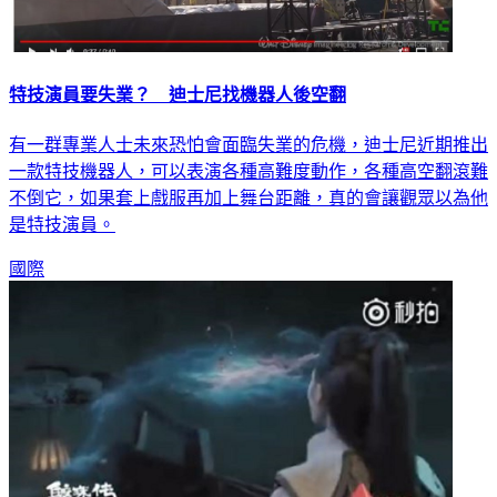
特技演員要失業？ 迪士尼找機器人後空翻
有一群專業人士未來恐怕會面臨失業的危機，迪士尼近期推出
一款特技機器人，可以表演各種高難度動作，各種高空翻滾難
不倒它，如果套上戲服再加上舞台距離，真的會讓觀眾以為他
是特技演員。
國際