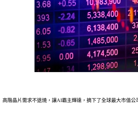
高階晶片需求不退燒，讓AI霸主輝達，摘下了全球最大市值公