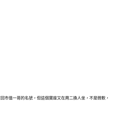
奪回市值一哥的名號，但這個寶座又在周二換人坐，不是微軟，