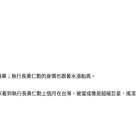
元的蘋果；執行長黃仁勳的身價也跟著水漲船高。
，你可以看到執行長黃仁勳上個月在台灣，被當成像是超級巨星、搖滾