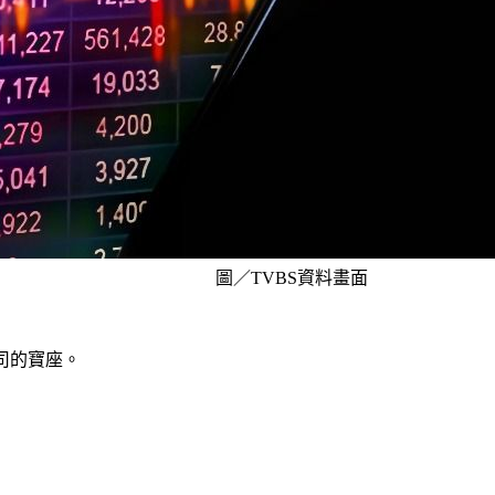
圖／TVBS資料畫面
司的寶座。