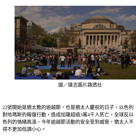
圖／達志圖片路透社
22號開始是猶太教的逾越節，也是猶太人慶祝的日子，以色列
對哈瑪斯的報復行動，造成加薩超過3萬4千人死亡，全球反以
色列的情緒高漲，今年逾越節活動的安全受到威脅，猶太人不
得不更加低調小心。