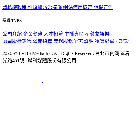
隱私權政策
性騷擾防治措施
網站使用協定
版權宣告
認識 TVBS
公司介紹
企業動態
人才招募
主播專區
星藝象娛樂
節目版權銷售
公開招標
業務服務
官方聲明
獲獎紀錄／認證
2026 © TVBS Media Inc. All Rights Reserved. 台北市內湖區瑞
光路451號 | 聯利媒體股份有限公司