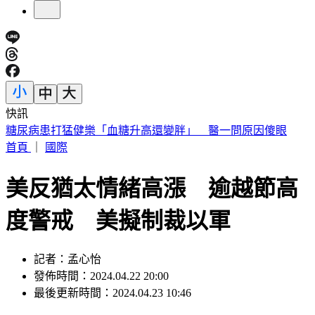
快訊
鴻海4大產品線賣翻 7月營收9465億元刷史上新高
首頁
｜
國際
美反猶太情緒高漲 逾越節高
度警戒 美擬制裁以軍
記者：孟心怡
發佈時間：2024.04.22 20:00
最後更新時間：2024.04.23 10:46