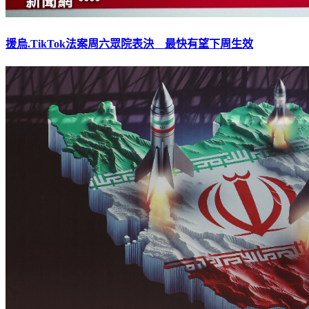
援烏.TikTok法案周六眾院表決 最快有望下周生效