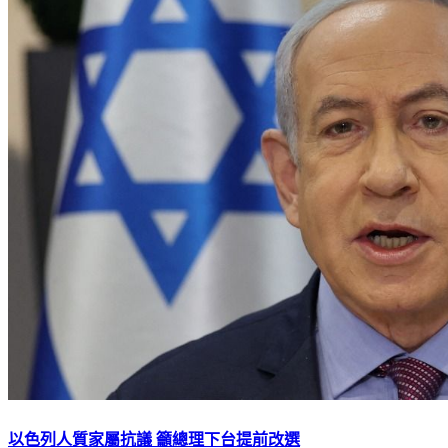
以色列人質家屬抗議 籲總理下台提前改選