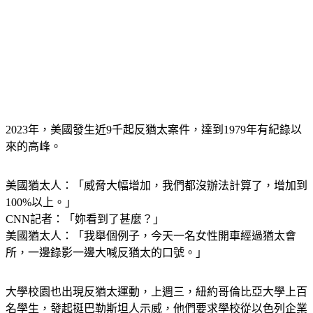
2023年，美國發生近9千起反猶太案件，達到1979年有紀錄以
來的高峰。
美國猶太人：「威脅大幅增加，我們都沒辦法計算了，增加到
100%以上。」
CNN記者：「妳看到了甚麼？」
美國猶太人：「我舉個例子，今天一名女性開車經過猶太會
所，一邊錄影一邊大喊反猶太的口號。」
大學校園也出現反猶太運動，上週三，紐約哥倫比亞大學上百
名學生，發起挺巴勒斯坦人示威，他們要求學校從以色列企業