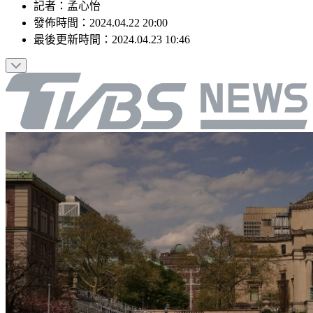
記者
：
孟心怡
發佈時間：
2024.04.22 20:00
最後更新時間：
2024.04.23 10:46