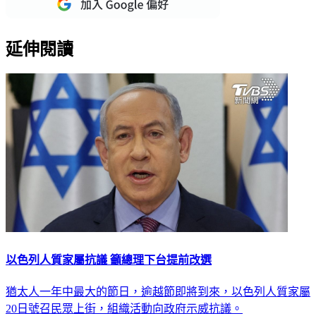
延伸閱讀
以色列人質家屬抗議 籲總理下台提前改選
猶太人一年中最大的節日，逾越節即將到來，以色列人質家屬
20日號召民眾上街，組織活動向政府示威抗議。