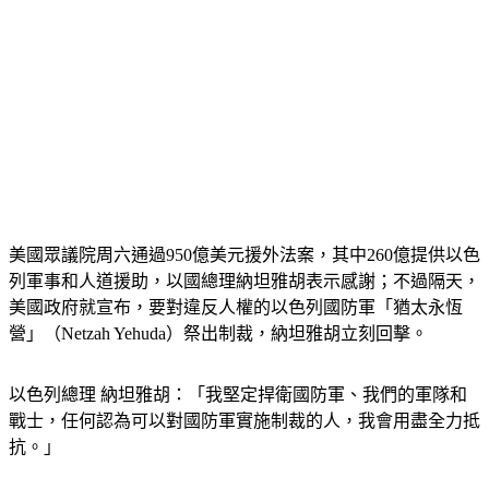
美國眾議院周六通過950億美元援外法案，其中260億提供以色
列軍事和人道援助，以國總理納坦雅胡表示感謝；不過隔天，
美國政府就宣布，要對違反人權的以色列國防軍「猶太永恆
營」（Netzah Yehuda）祭出制裁，納坦雅胡立刻回擊。
以色列總理 納坦雅胡：「我堅定捍衛國防軍、我們的軍隊和
戰士，任何認為可以對國防軍實施制裁的人，我會用盡全力抵
抗。」