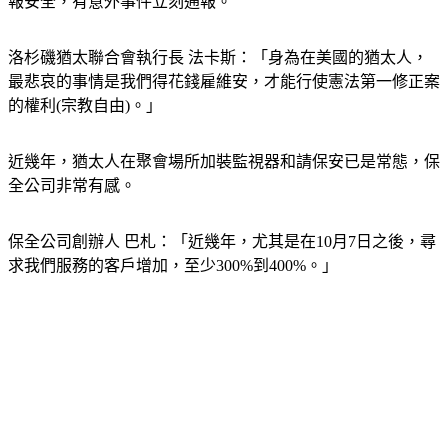
報安全，有意外事件立刻通報。
洛杉磯猶太聯合會執行長 法卡斯：「身為在美國的猶太人，
最悲哀的事情是我們得花錢雇維安，才能行使憲法第一修正案
的權利(宗教自由)。」
近幾年，猶太人在聚會場所加裝監視器和請保安已是常態，保
全公司非常有感。
保全公司創辦人 巴札：「近幾年，尤其是在10月7日之後，尋
求我們服務的客戶增加，至少300%到400%。」