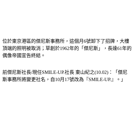
位於東京港區的傑尼斯事務所，這個月6號卸下了招牌，大樓
頂端的照明被取消；草創於1962年的「傑尼斯」，長達61年的
偶像帝國宣告終結。
前傑尼斯社長/現任SMILE-UP.社長 東山紀之(10.02)：「傑尼
斯事務所將變更社名，自10月17號改為『SMILE-UP.』。」