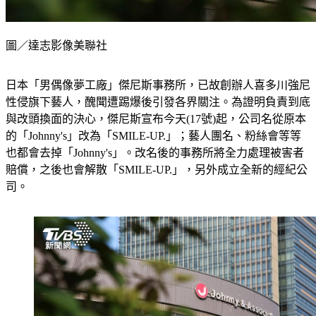
圖／達志影像美聯社
日本「男偶像夢工廠」傑尼斯事務所，已故創辦人喜多川強尼
性侵旗下藝人，醜聞遭踢爆後引發各界關注。為證明負責到底
與改頭換面的決心，傑尼斯宣布今天(17號)起，公司名從原本
的「Johnny's」改為「SMILE-UP.」；藝人團名、粉絲會等等
也都會去掉「Johnny's」。改名後的事務所將全力處理被害者
賠償，之後也會解散「SMILE-UP.」，另外成立全新的經紀公
司。