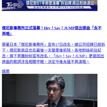
傑尼斯事務所正式落幕！Hey！Say！JUMP這出道曲「永不
再唱」
隨著日本「傑尼斯事務所」宣布17日改名，總公司招牌已經拆
下，傑尼斯商店也在最後一天營業後拆除，各地粉絲前往紀
念，旗下男團紛紛宣布改名，「Hey！Say！JUMP」更是因出
道曲的歌詞涉及相關字眼，決定今後永遠不再演唱。
娛樂