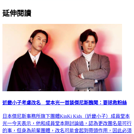
延伸閱讀
近畿小子考慮改名 堂本光一首談傑尼斯醜聞：要拯救粉絲
日本傑尼斯事務所旗下團體KinKi Kids（近畿小子）成員堂本
光一今天表示，他和成員堂本剛討論過，認為更改團名是可行
的事，但身為前輩團體，改名可能會起到帶頭作用，因此必須
審慎行事。