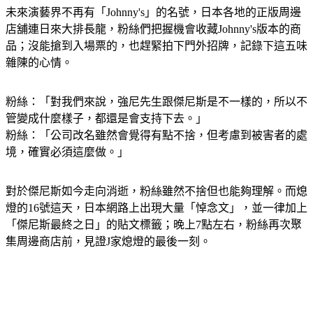
店舖連日來大排長龍，粉絲們把握機會收藏Johnny's版本的商
品；沒能搶到入場票的，也趕緊拍下門外招牌，記錄下這五味
雜陳的心情。
粉絲：「對我們來說，強尼先生跟傑尼斯是不一樣的，所以不
管變成什麼樣子，都還是會支持下去。」
粉絲：「公司改名雖然會覺得有點不捨，但考慮到被害者的處
境，確實必須這麼做。」
對於傑尼斯如今走向消逝，粉絲雖然不捨但也能夠理解。而熄
燈的16號這天，日本網路上出現大量「悼念文」，並一律加上
「傑尼斯最終之日」的貼文標籤；晚上7點左右，粉絲再次聚
集周邊商店前，見證J家熄燈的最後一刻。