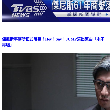
傑尼斯事務所正式落幕！Hey！Say！JUMP這出道曲「永不
再唱」