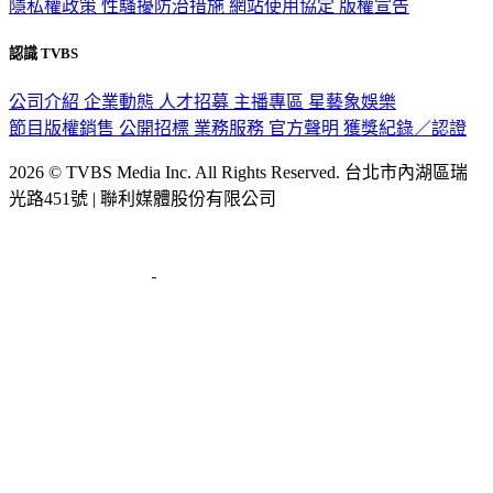
隱私權政策
性騷擾防治措施
網站使用協定
版權宣告
認識 TVBS
公司介紹
企業動態
人才招募
主播專區
星藝象娛樂
節目版權銷售
公開招標
業務服務
官方聲明
獲獎紀錄／認證
2026 © TVBS Media Inc. All Rights Reserved. 台北市內湖區瑞
光路451號 | 聯利媒體股份有限公司