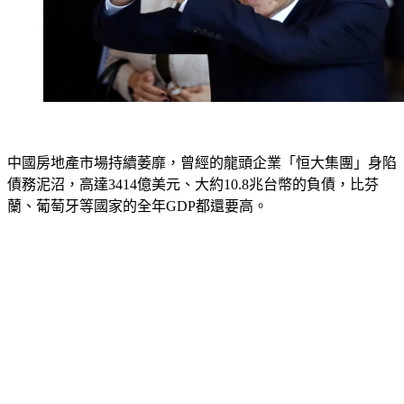
中國房地產市場持續萎靡，曾經的龍頭企業「恒大集團」身陷
債務泥沼，高達3414億美元、大約10.8兆台幣的負債，比芬
蘭、葡萄牙等國家的全年GDP都還要高。