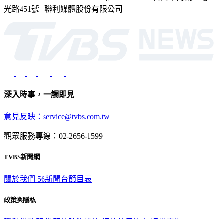
2026 © TVBS Media Inc. All Rights Reserved. 台北市內湖區瑞
光路451號 | 聯利媒體股份有限公司
深入時事，一觸即見
意見反映：service@tvbs.com.tw
觀眾服務專線：02-2656-1599
TVBS新聞網
關於我們
56新聞台節目表
政策與隱私