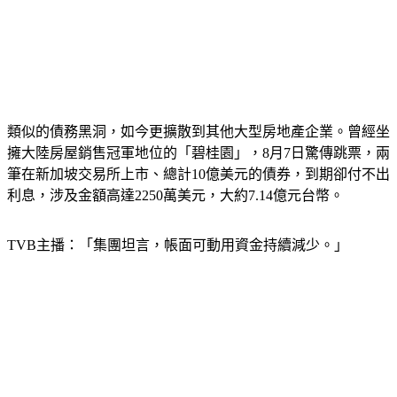
類似的債務黑洞，如今更擴散到其他大型房地產企業。曾經坐
擁大陸房屋銷售冠軍地位的「碧桂園」，8月7日驚傳跳票，兩
筆在新加坡交易所上市、總計10億美元的債券，到期卻付不出
利息，涉及金額高達2250萬美元，大約7.14億元台幣。
TVB主播：「集團坦言，帳面可動用資金持續減少。」