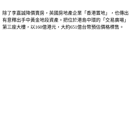
可以嗅出端倪。 
除了李嘉誠降價賣房，英國房地產企業「香港置地」，也傳出
有意釋出手中黃金地段資產。把位於港島中環的「交易廣場」
第三座大樓，以160億港元，大約651億台幣預估價格標售。