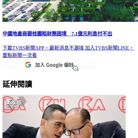
中國地產商碧桂園陷財務困境 7.1億元利息付不出
下載TVBS新聞APP，最新消息不漏接
加入TVBS新聞LINE，
重點新聞一次看
延伸閱讀