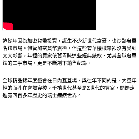
這幾年因為加密貨幣投資，誕生不少新世代富豪，也炒熱奢華
名錶市場。儘管加密貨幣震盪，但這些奢華機械錶卻沒有受到
太大影響，年輕的買家依舊青睞這些經典錶款，尤其全球奢華
錶的二手市場，更是不斷創下銷售紀錄。
全球精品錶年度盛會在日內瓦登場，與往年不同的是，大量年
輕的面孔在會場穿梭。千禧世代甚至是Z世代的買家，開始走
進有四百多年歷史的瑞士鐘錶世界。