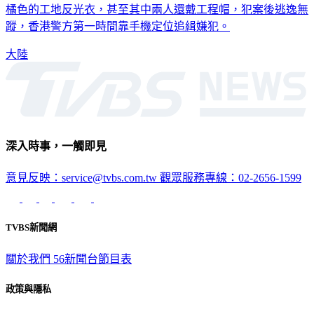
橘色的工地反光衣，甚至其中兩人還戴工程帽，犯案後逃逸無
蹤，香港警方第一時間靠手機定位追緝嫌犯。
大陸
深入時事，一觸即見
意見反映：service@tvbs.com.tw
觀眾服務專線：02-2656-1599
TVBS新聞網
關於我們
56新聞台節目表
政策與隱私