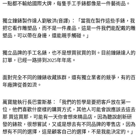
一點都不輸給國際大牌，每隻手工手錶都像是一件藝術品。
獨立鐘錶製作達人劉敏洪(音譯) ：「當我在製作這些手錶，我
把它看作雕塑品，而不是一件產品，這是一件我們能配戴的雕
塑品，可以帶在身邊，還能親手觸碰。」
獨立品牌的手工名錶，也不是想買就買的到。目前鐘錶達人的
訂單，已經一路排到2025年年底。
面對完全不同的鐘錶收藏族群，還有獨立業者的競爭，有的百
年廠牌從善如流。
萬寶龍執行長巴雷斯基：「我們的哲學是要把客戶放在第一
位，他們喜歡什麼樣的購買方式，其他人可能會說應該去這去
那 買這買那，可能有一天你會想來精品店，因為聽說創新研
發的錶款，很想嘗試，又或是想去有不同品牌的零售店，因為
想有不同的選擇，這是顧客自己的選擇，不是我能決定的。」