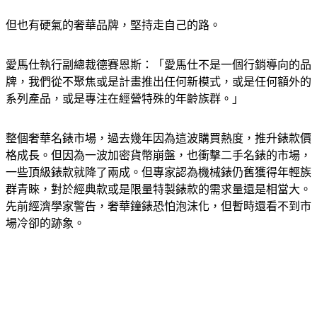
但也有硬氣的奢華品牌，堅持走自己的路。
愛馬仕執行副總裁德賽恩斯：「愛馬仕不是一個行銷導向的品
牌，我們從不聚焦或是計畫推出任何新模式，或是任何額外的
系列產品，或是專注在經營特殊的年齡族群。」
整個奢華名錶市場，過去幾年因為這波購買熱度，推升錶款價
格成長。但因為一波加密貨幣崩盤，也衝擊二手名錶的市場，
一些頂級錶款就降了兩成。但專家認為機械錶仍舊獲得年輕族
群青睞，對於經典款或是限量特製錶款的需求量還是相當大。
先前經濟學家警告，奢華鐘錶恐怕泡沫化，但暫時還看不到市
場冷卻的跡象。