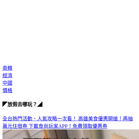
南韓
經濟
中國
價格
◤放假去哪玩？◢
全台熱門活動、人氣攻略一次看！
高雄美食優惠開搶！再抽
萬元住宿券
下載食尚玩家APP！免費領取優惠券