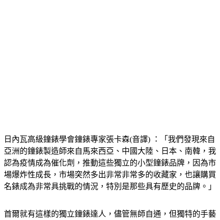
日內瓦高級鐘錶學會鐘錶專家張卡森(音譯) ：「我們發現來自
亞洲的鐘錶製造師來自馬來西亞、中國大陸、日本、南韓，我
認為疫情成為催化劑，推動這些獨立的小型鐘錶品牌，因為市
場爆炸性成長，市場突然多出非常非常多的收藏家，也讓購買
名錶成為非常具挑戰的情況，特別是那些具有歷史的品牌。」
首爾就有這樣的獨立鐘錶達人，儘管無師自通，但獨特的手藝