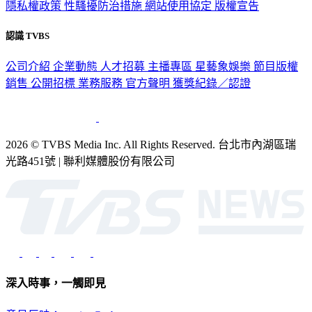
隱私權政策
性騷擾防治措施
網站使用協定
版權宣告
認識 TVBS
公司介紹
企業動態
人才招募
主播專區
星藝象娛樂
節目版權
銷售
公開招標
業務服務
官方聲明
獲獎紀錄／認證
2026 © TVBS Media Inc. All Rights Reserved. 台北市內湖區瑞
光路451號 | 聯利媒體股份有限公司
深入時事，一觸即見