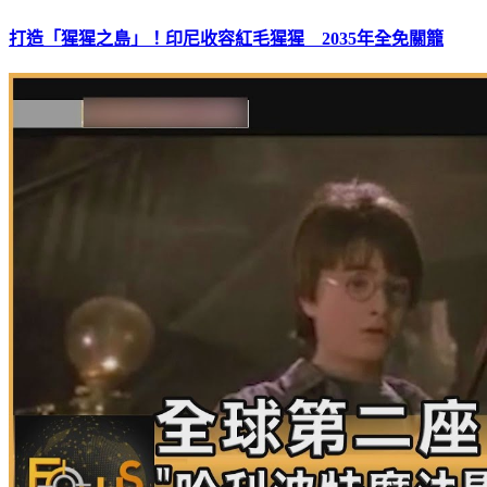
打造「猩猩之島」！印尼收容紅毛猩猩 2035年全免關籠