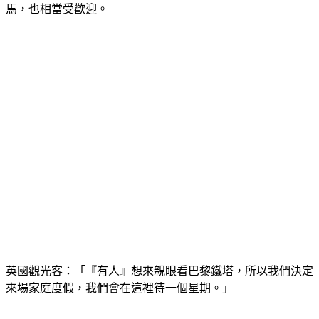
英國觀光客：「『有人』想來親眼看巴黎鐵塔，所以我們決定
來場家庭度假，我們會在這裡待一個星期。」
而根據國際機場協會，2022全球最繁忙十大機場樞紐，一半都