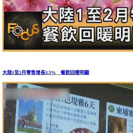
大陸1至2月零售增長3.5% 餐飲回暖明顯