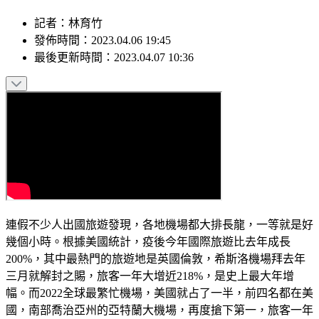
記者
：
林育竹
發佈時間：
2023.04.06 19:45
最後更新時間：
2023.04.07 10:36
連假不少人出國旅遊發現，各地機場都大排長龍，一等就是好
幾個小時。根據美國統計，疫後今年國際旅遊比去年成長
200%，其中最熱門的旅遊地是英國倫敦，希斯洛機場拜去年
三月就解封之賜，旅客一年大增近218%，是史上最大年增
幅。而2022全球最繁忙機場，美國就占了一半，前四名都在美
國，南部喬治亞州的亞特蘭大機場，再度搶下第一，旅客一年
9370萬人次。