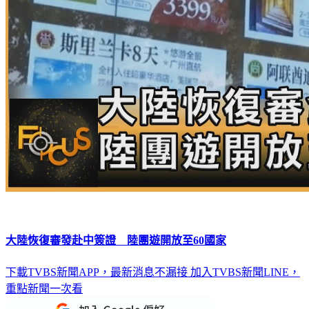
大陸恢復審發赴中簽證 陸團遊開放至60國家
下載TVBS新聞APP，最新消息不漏接
加入TVBS新聞LINE，
重點新聞一次看