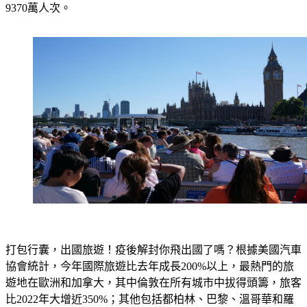
打包行囊，出國旅遊！疫後解封你飛出國了嗎？根據美國汽車
協會統計，今年國際旅遊比去年成長200%以上，最熱門的旅
遊地在歐洲和加拿大，其中倫敦在所有城市中拔得頭籌，旅客
比2022年大增近350%；其他包括都柏林、巴黎、溫哥華和羅
馬，也相當受歡迎。