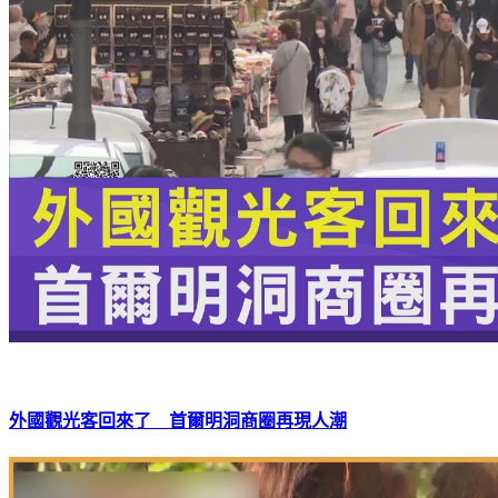
外國觀光客回來了 首爾明洞商圈再現人潮