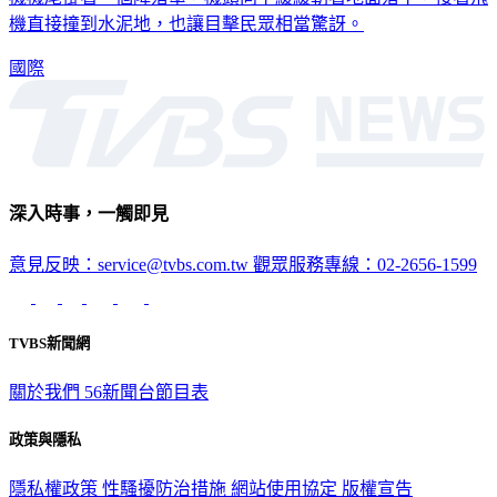
國際
深入時事，一觸即見
意見反映：service@tvbs.com.tw
觀眾服務專線：02-2656-1599
TVBS新聞網
關於我們
56新聞台節目表
政策與隱私
隱私權政策
性騷擾防治措施
網站使用協定
版權宣告