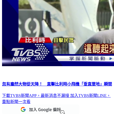
忽有龐然大物從天降！ 直擊比利時小飛機「垂直墜地」瞬間
下載TVBS新聞APP，最新消息不漏接
加入TVBS新聞LINE，
重點新聞一次看