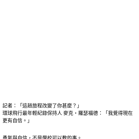
記者：「這趟旅程改變了你甚麼？」
環球飛行最年輕紀錄保持人 麥克‧羅瑟福德：「我覺得現在
更有自信。」
勇氣與自信，不是學校可以教的事。