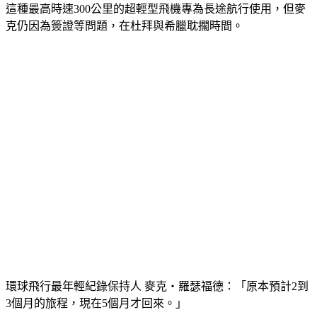
克仍因為簽證等問題，在杜拜與希臘耽擱時間。
環球飛行最年輕紀錄保持人 麥克‧羅瑟福德：「原本預計2到
3個月的旅程，現在5個月才回來。」