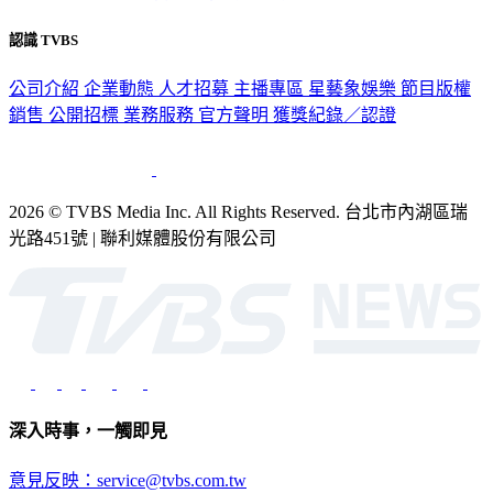
認識 TVBS
公司介紹
企業動態
人才招募
主播專區
星藝象娛樂
節目版權
銷售
公開招標
業務服務
官方聲明
獲獎紀錄／認證
2026 © TVBS Media Inc. All Rights Reserved. 台北市內湖區瑞
光路451號 | 聯利媒體股份有限公司
深入時事，一觸即見
意見反映：service@tvbs.com.tw