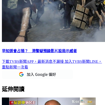
早知道會占領？ 港警疑預錄影片設局示威者
下載TVBS新聞APP，最新消息不漏接
加入TVBS新聞LINE，
重點新聞一次看
延伸閱讀