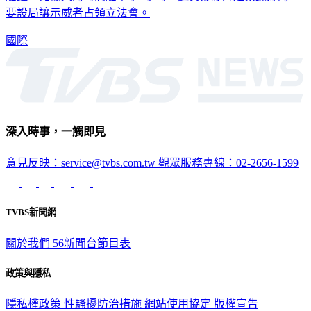
要設局讓示威者占領立法會。
國際
深入時事，一觸即見
意見反映：service@tvbs.com.tw
觀眾服務專線：02-2656-1599
TVBS新聞網
關於我們
56新聞台節目表
政策與隱私
隱私權政策
性騷擾防治措施
網站使用協定
版權宣告