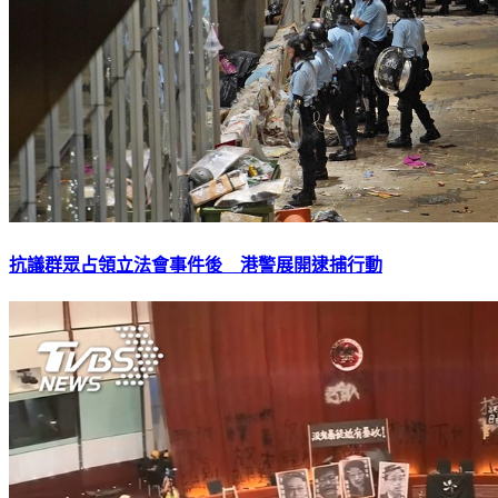
抗議群眾占領立法會事件後 港警展開逮捕行動