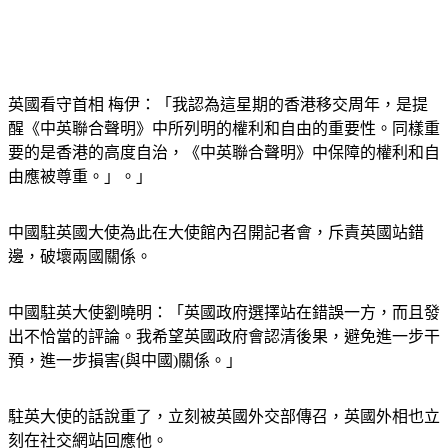
英國看守首相 梅伊：「我認為這星期的香港移交周年，是提
醒《中英聯合聲明》中所列明的權利和自由的重要性。同樣重
要的是香港的高度自治，《中英聯合聲明》中保障的權利和自
由應被尊重。」。」
中國駐英國大使為此在大使館內召開記者會，斥責英國站錯
邊，破壞兩國關係。
中國駐英大使劉曉明：「英國政府選擇站在錯誤一方，而且發
出不恰當的評論。我希望英國政府會認清後果，避免進一步干
預，進一步損害(與中國)關係。」
駐英大使的話說重了，立刻被英國外交部傳召，英國外相也立
刻在社交網站回應他。