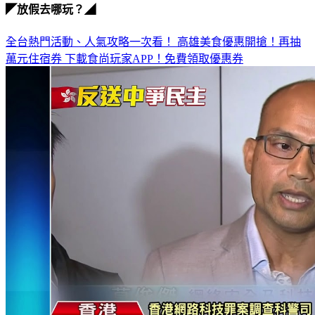
◤放假去哪玩？◢
全台熱門活動、人氣攻略一次看！
高雄美食優惠開搶！再抽
萬元住宿券
下載食尚玩家APP！免費領取優惠券