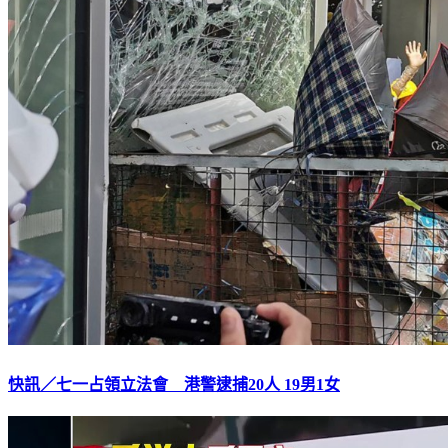
快訊／七一占領立法會 港警逮捕20人 19男1女