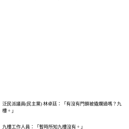
泛民派議員(民主黨) 林卓廷：「有沒有門鎖被撬爛過嗎？九
樓。」
九樓工作人員：「暫時所知九樓沒有。」