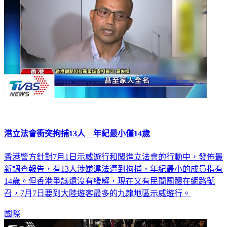
港立法會衝突拘捕13人 年紀最小僅14歲
香港警方針對7月1日示威遊行和闖進立法會的行動中，發佈最
新調查報告，有13人涉嫌違法遭到拘捕，年紀最小的成員指有
14歲。但香港爭議還沒有緩解，現在又有民間團體在網路號
召，7月7日要到大陸遊客最多的九龍地區示威遊行。
國際