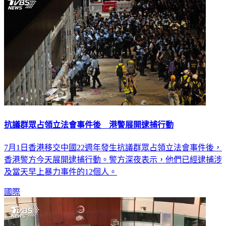
抗議群眾占領立法會事件後 港警展開逮捕行動
7月1日香港移交中國22週年發生抗議群眾占領立法會事件後，
香港警方今天展開逮捕行動。警方深夜表示，他們已經逮捕涉
及當天早上暴力事件的12個人。
國際