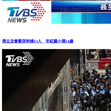
港立法會衝突拘捕13人 年紀最小僅14歲