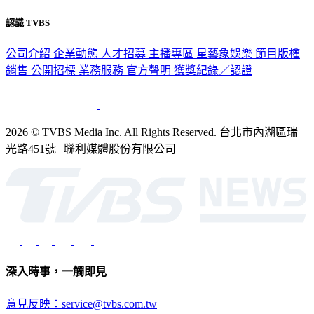
認識 TVBS
公司介紹
企業動態
人才招募
主播專區
星藝象娛樂
節目版權
銷售
公開招標
業務服務
官方聲明
獲獎紀錄／認證
2026 © TVBS Media Inc. All Rights Reserved. 台北市內湖區瑞
光路451號 | 聯利媒體股份有限公司
深入時事，一觸即見
意見反映：service@tvbs.com.tw