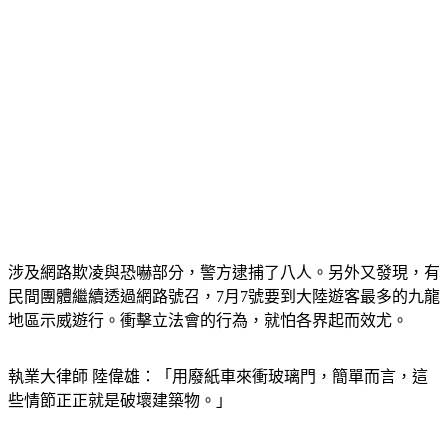
涉及網路欺凌與恐嚇部分，警方逮捕了八人。另外又發現，有
民間團體繼續透過網路號召，7月7號要到大陸遊客最多的九龍
地區示威遊行。衝擊立法會的行為，就怕各界起而效尤。
執業大律師 陸偉雄：「用廢紙車來衝玻璃門，簡單而言，這
些情節正正就是破壞建築物。」