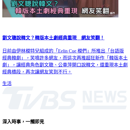
劉文聰說韓文？韓版本土劇經典重現 網友笑翻！
日前由伊林模特兒組成的「Eelin Cue 模們」所推出「台語版
經典韓劇」，笑噴許多網友，而這次再推超狂新作「韓版本土
劇」，讓經典角色劉文聰、公車萍開口說韓文，還重現本土劇
經典橋段，再次讓網友笑到不行。
生活
深入時事，一觸即見