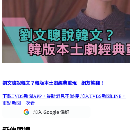
劉文聰說韓文？韓版本土劇經典重現 網友笑翻！
下載TVBS新聞APP，最新消息不漏接
加入TVBS新聞LINE，
重點新聞一次看