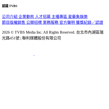
認識 TVBS
公司介紹
企業動態
人才招募
主播專區
星藝象娛樂
節目版權銷售
公開招標
業務服務
官方聲明
獲獎紀錄／認證
2026 © TVBS Media Inc. All Rights Reserved. 台北市內湖區瑞
光路451號 | 聯利媒體股份有限公司