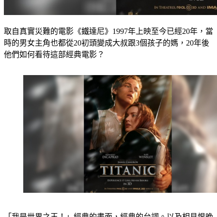
取自真實災難的電影《鐵達尼》1997年上映至今已經20年，當
時的男女主角也都從20初頭變成大叔跟3個孩子的媽，20年後
他們如何看待這部經典電影？
「我是世界之王！」經典的畫面，經典的台詞。以及相見恨晚