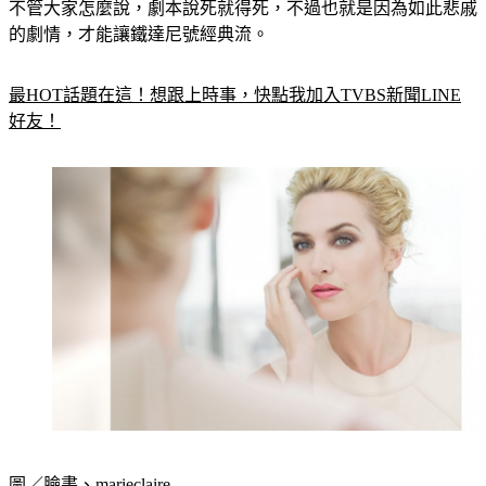
不管大家怎麼說，劇本說死就得死，不過也就是因為如此悲戚
的劇情，才能讓鐵達尼號經典流。
最HOT話題在這！想跟上時事，快點我加入TVBS新聞LINE
好友！
圖／
臉書
、
marieclaire