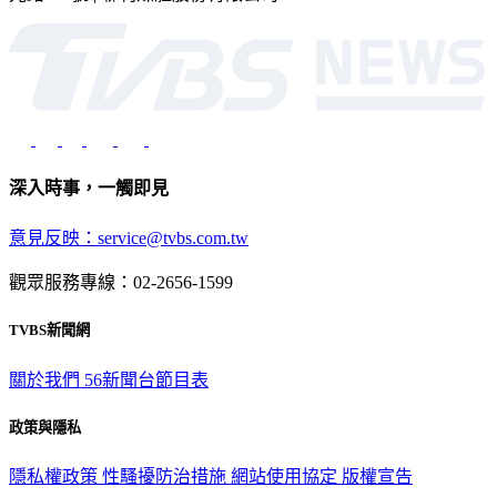
深入時事，一觸即見
意見反映：service@tvbs.com.tw
觀眾服務專線：02-2656-1599
TVBS新聞網
關於我們
56新聞台節目表
政策與隱私
隱私權政策
性騷擾防治措施
網站使用協定
版權宣告