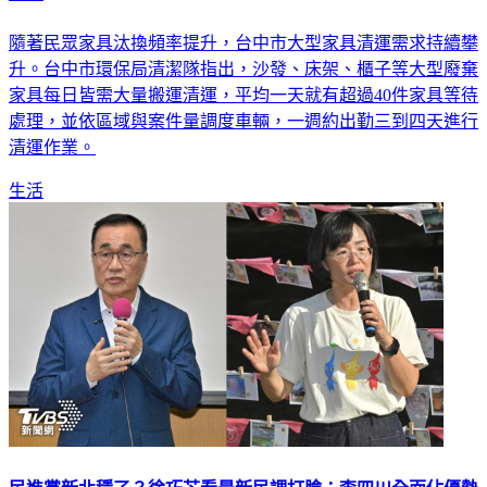
隨著民眾家具汰換頻率提升，台中市大型家具清運需求持續攀
升。台中市環保局清潔隊指出，沙發、床架、櫃子等大型廢棄
家具每日皆需大量搬運清運，平均一天就有超過40件家具等待
處理，並依區域與案件量調度車輛，一週約出勤三到四天進行
清運作業。
生活