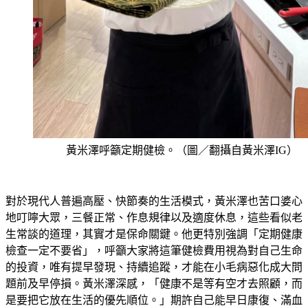
黃米澤呼籲定期健檢。（圖／翻攝自黃米澤IG）
對於現代人普遍高壓、快節奏的生活模式，黃米澤也苦口婆心
地叮嚀大眾，三餐正常、作息規律以及適度休息，這些看似老
生常談的道理，其實才是保命關鍵。他更特別強調「定期健康
檢查一定不要省」，呼籲大家將這筆健檢費用視為對自己生命
的投資，唯有提早發現、持續追蹤，才能在小毛病惡化成大問
題前及早停損。黃米澤深感，「健康不是等有空才去照顧，而
是要把它放在生活的優先順位。」期許自己能早日康復、滿血