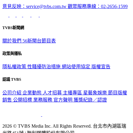
意見反映：service@tvbs.com.tw
觀眾服務專線：02-2656-1599
TVBS新聞網
關於我們
56新聞台節目表
政策與隱私
隱私權政策
性騷擾防治措施
網站使用協定
版權宣告
認識 TVBS
公司介紹
企業動態
人才招募
主播專區
星藝象娛樂
節目版權
銷售
公開招標
業務服務
官方聲明
獲獎紀錄／認證
2026 © TVBS Media Inc. All Rights Reserved. 台北市內湖區瑞