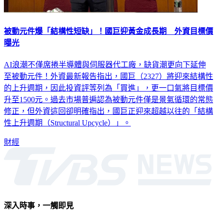
被動元件爆「結構性短缺」！國巨迎黃金成長期 外資目標價
曝光
AI浪潮不僅席捲半導體與伺服器代工廠，缺貨潮更向下延伸
至被動元件！外資最新報告指出，國巨（2327）將迎來結構性
的上升週期，因此投資評等列為「買進」，更一口氣將目標價
升至1500元。過去市場普遍認為被動元件僅是景氣循環的常態
修正，但外資這回卻明確指出，國巨正迎來超越以往的「結構
性上升週期（Structural Upcycle）」。
財經
深入時事，一觸即見