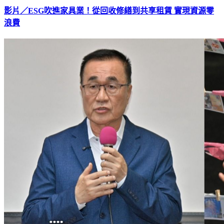
影片／ESG吹進家具業！從回收修繕到共享租賃 實現資源零
浪費