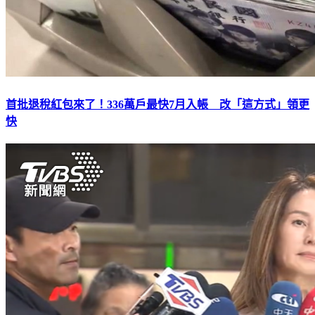
首批退稅紅包來了！336萬戶最快7月入帳 改「這方式」領更
快