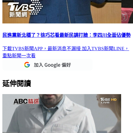
民進黨新北穩了？徐巧芯看最新民調打臉：李四川全面佔優勢
下載TVBS新聞APP，最新消息不漏接
加入TVBS新聞LINE，
重點新聞一次看
延伸閱讀