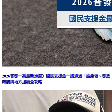
2026普發一萬最新進度》國民支援金一讀通過！誰能領、發放
時間與地方加碼全攻略