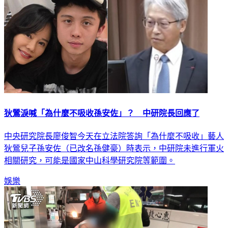
狄鶯淚喊「為什麼不吸收孫安佐」？ 中研院長回應了
中央研究院長廖俊智今天在立法院答詢「為什麼不吸收」藝人
狄鶯兒子孫安佐（已改名孫健豪）時表示，中研院未進行軍火
相關研究，可能是國家中山科學研究院等範圍。
娛樂