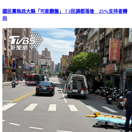
國民黨執政大縣「可能翻盤」！3民調都落後 25%支持者轉
向