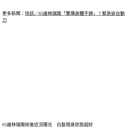
更多新聞：
快訊／65歲林瑞陽「驚傳身體不適」！緊急返台動
刀