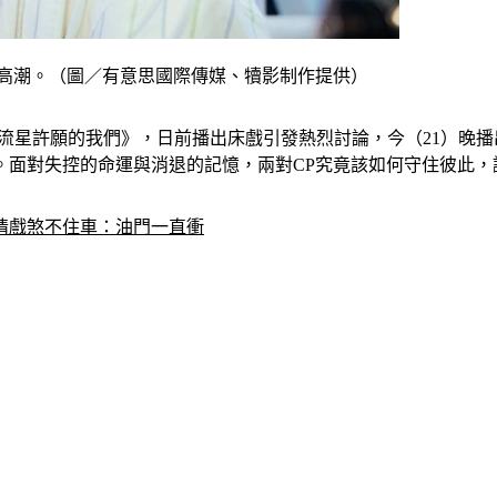
情高潮。（圖／有意思國際傳媒、犢影制作提供）
流星許願的我們》，日前播出床戲引發熱烈討論，今（21）晚
。面對失控的命運與消退的記憶，兩對CP究竟該如何守住彼此，
情戲煞不住車：油門一直衝