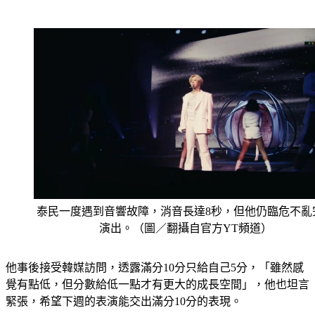
泰民一度遇到音響故障，消音長達8秒，但他仍臨危不亂
演出。（圖／翻攝自官方YT頻道）
他事後接受韓媒訪問，透露滿分10分只給自己5分，「雖然感
覺有點低，但分數給低一點才有更大的成長空間」，他也坦言