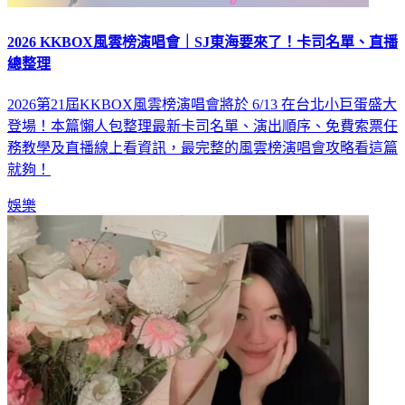
2026 KKBOX風雲榜演唱會｜SJ東海要來了！卡司名單、直播
總整理
2026第21屆KKBOX風雲榜演唱會將於 6/13 在台北小巨蛋盛大
登場！本篇懶人包整理最新卡司名單、演出順序、免費索票任
務教學及直播線上看資訊，最完整的風雲榜演唱會攻略看這篇
就夠！
娛樂