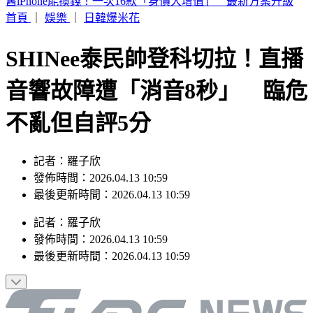
7月去過好萊塢環球影城小心！麻疹患者這天曾入園 恐暴露
風險
首頁
｜
娛樂
｜
日韓爆米花
SHINee泰民帥登科切拉！直播
音響故障遭「消音8秒」 臨危
不亂但自評5分
記者：羅子欣
發佈時間：2026.04.13 10:59
最後更新時間：2026.04.13 10:59
記者
：
羅子欣
發佈時間：
2026.04.13 10:59
最後更新時間：
2026.04.13 10:59