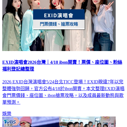
EXID演唱會2026台灣｜4/18 ibon開賣！票價、座位圖、粉絲
福利登記總整理
2026 EXID台灣演唱會5/24台北TICC登場！EXID睽違7年以完
整體強勢回歸，官方公布4/18於ibon開賣。本文整理EXID演唱
會門票價錢、座位圖、ibon搶票攻略，以及成員最新動態與歌
單預測。
娛樂