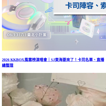
2026 KKBOX風雲榜演唱會｜SJ東海要來了！卡司名單、直播
總整理