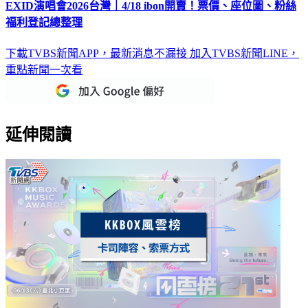
EXID演唱會2026台灣｜4/18 ibon開賣！票價、座位圖、粉絲
福利登記總整理
下載TVBS新聞APP，最新消息不漏接
加入TVBS新聞LINE，
重點新聞一次看
延伸閱讀