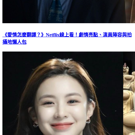
《愛情怎麼翻譯？》Netflix線上看！劇情亮點、演員陣容與拍
攝地懶人包