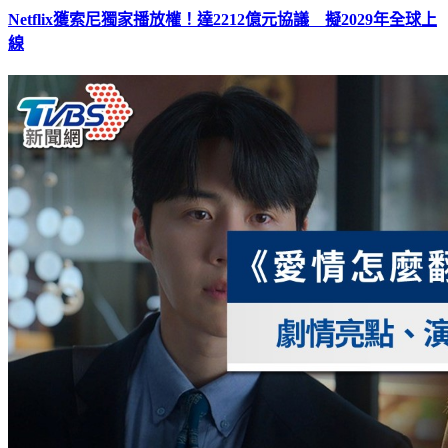
Netflix獲索尼獨家播放權！達2212億元協議 擬2029年全球上
線