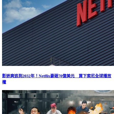
影迷爽追到2032年！Netflix豪砸70億美元 買下索尼全球播放
權