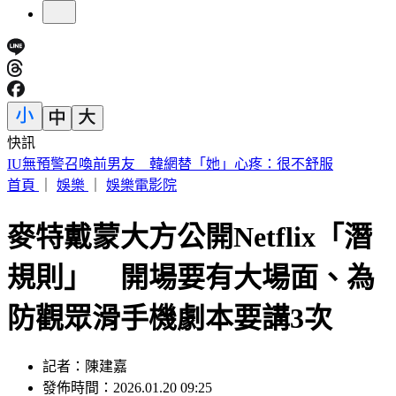
快訊
中國出入境新規將上路 陸委會曝「這類人」最危險
首頁
｜
娛樂
｜
娛樂電影院
麥特戴蒙大方公開Netflix「潛
規則」 開場要有大場面、為
防觀眾滑手機劇本要講3次
記者：陳建嘉
發佈時間：2026.01.20 09:25